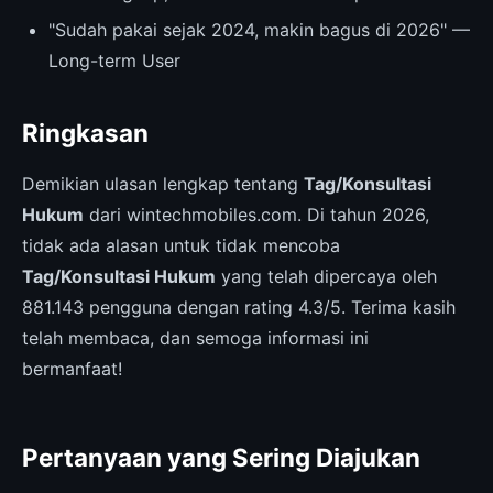
"Sudah pakai sejak 2024, makin bagus di 2026" —
Long-term User
Ringkasan
Demikian ulasan lengkap tentang
Tag/Konsultasi
Hukum
dari wintechmobiles.com. Di tahun 2026,
tidak ada alasan untuk tidak mencoba
Tag/Konsultasi Hukum
yang telah dipercaya oleh
881.143 pengguna dengan rating 4.3/5. Terima kasih
telah membaca, dan semoga informasi ini
bermanfaat!
Pertanyaan yang Sering Diajukan