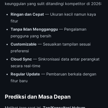
keunggulan yang sulit ditandingi kompetitor di 2026:
Ringan dan Cepat
— Ukuran kecil namun kaya
fitur
Tanpa Iklan Mengganggu
— Pengalaman
pengguna yang bersih
Customizable
— Sesuaikan tampilan sesuai
preferensi
Cloud Sync
— Sinkronisasi data antar perangkat
secara real-time
Regular Update
— Pembaruan berkala dengan
fitur baru
Prediksi dan Masa Depan
Melihat tren saat ini,
Tag/Konsultasi Hukum