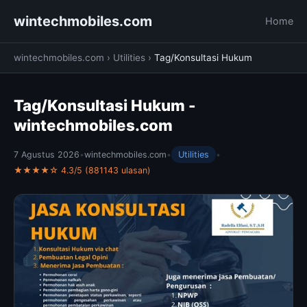
wintechmobiles.com
Home
wintechmobiles.com
›
Utilities
›
Tag/Konsultasi Hukum
Tag/Konsultasi Hukum -
wintechmobiles.com
7 Agustus 2026
•
wintechmobiles.com
•
Utilities
•
★★★★☆ 4.3/5 (881143 ulasan)