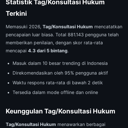
Statistik Tag/Konsultasi Hukum
Terkini
Memasuki 2026,
Tag/Konsultasi Hukum
mencatatkan
pencapaian luar biasa. Total 881.143 pengguna telah
memberikan penilaian, dengan skor rata-rata
mencapai
4.3 dari 5 bintang
.
Masuk dalam 10 besar trending di Indonesia
Direkomendasikan oleh 95% pengguna aktif
Waktu respons rata-rata di bawah 2 detik
Tersedia dalam mode offline dan online
Keunggulan Tag/Konsultasi Hukum
Tag/Konsultasi Hukum
menawarkan berbagai