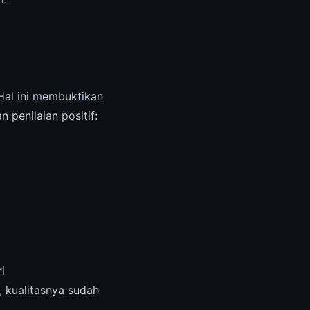
Hal ini membuktikan
 penilaian positif:
i
 kualitasnya sudah