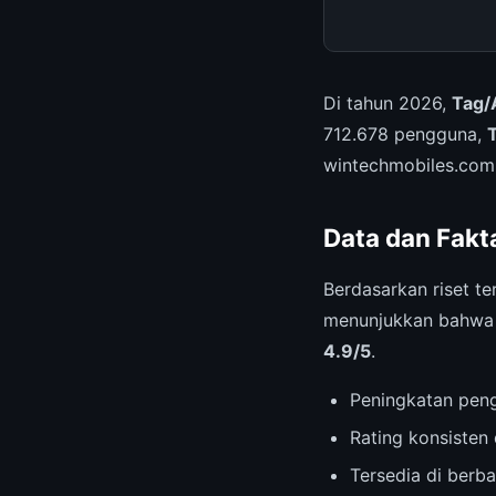
Di tahun 2026,
Tag/
712.678 pengguna,
wintechmobiles.com
Data dan Fakt
Berdasarkan riset te
menunjukkan bahwa l
4.9/5
.
Peningkatan pen
Rating konsisten 
Tersedia di berb