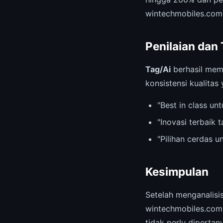
wintechmobiles.com
Penilaian dan
Tag/Ai
berhasil mem
konsistensi kualitas
"Best in class u
"Inovasi terbaik 
"Pilihan cerdas 
Kesimpulan
Setelah menganalis
wintechmobiles.com.
tidak perlu dipertan