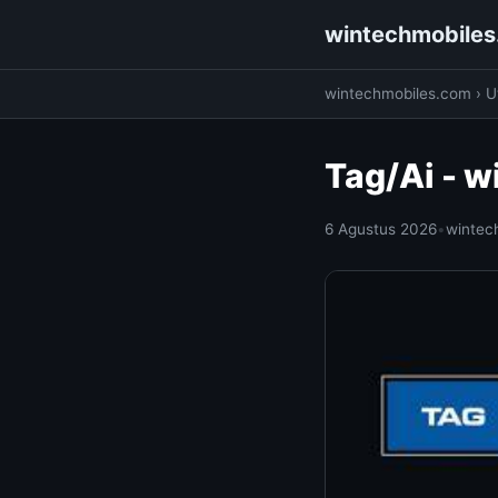
wintechmobile
wintechmobiles.com
›
Ut
Tag/Ai - 
6 Agustus 2026
•
wintec