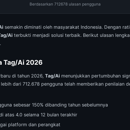
Berdasarkan 712678 ulasan pengguna
Ai
semakin diminati oleh masyarakat Indonesia. Dengan rat
Tag/Ai
terbukti menjadi solusi terbaik. Berikut ulasan lengk
.
a Tag/Ai 2026
rbaru di tahun 2026,
Tag/Ai
menunjukkan pertumbuhan signi
ebih dari 712.678 pengguna telah memberikan penilaian d
gguna sebesar 150% dibanding tahun sebelumnya
di atas 4.0 selama 12 bulan terakhir
agai platform dan perangkat