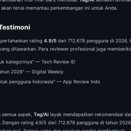
 akan terus memantau perkembangan ini untuk Anda.
 Testimoni
pertahankan rating
4.9/5
dari 712.678 pengguna di 2026. 
 yang ditawarkan. Para reviewer profesional juga memberikan
ntuk kategorinya" — Tech Review ID
tahun 2026" — Digital Weekly
untuk pengguna Indonesia" — App Review Indo
is semua aspek,
Tag/Ai
layak mendapatkan rekomendasi dar
 Dengan rating 4.9/5 dari 712.678 pengguna di tahun 2026,
yakan lagi. Segera coba dan rasakan sendiri manfaatnya!