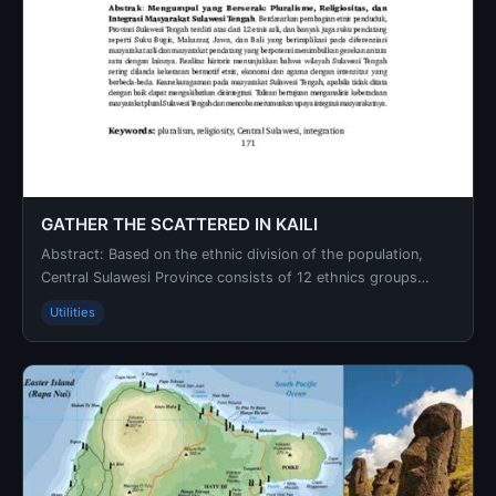
GATHER THE SCATTERED IN KAILI
Abstract: Based on the ethnic division of the population,
Central Sulawesi Province consists of 12 ethnics groups
“original,” and many tribal immigrants such...
Utilities