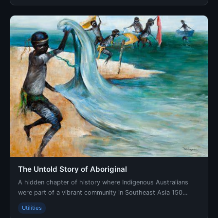
The Untold Story of Aboriginal
A hidden chapter of history where Indigenous Australians
were part of a vibrant community in Southeast Asia 150
years ago has recently come to light. This … ...
Utilities