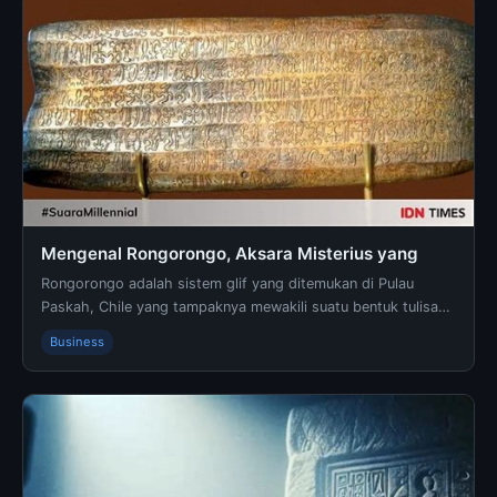
Mengenal Rongorongo, Aksara Misterius yang
Rongorongo adalah sistem glif yang ditemukan di Pulau
Paskah, Chile yang tampaknya mewakili suatu bentuk tulisan
atau proto-tulisan. Glif ini telah ditemukan...
Business