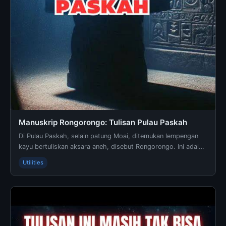
Manuskrip Rongorongo: Tulisan Pulau Paskah
Di Pulau Paskah, selain patung Moai, ditemukan lempengan
kayu bertuliskan aksara aneh, disebut Rongorongo. Ini adalah
satu-satunya tulisan asli di Samudra Pa...
Utilities