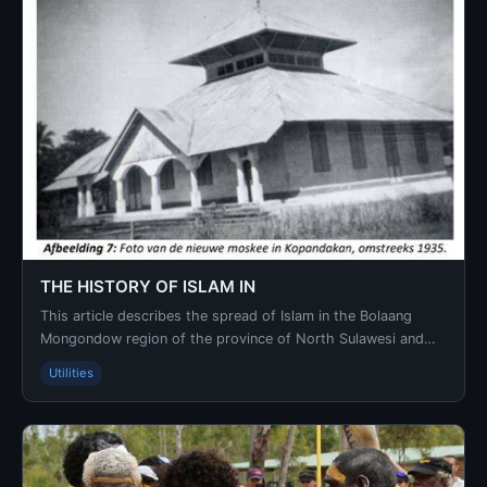
THE HISTORY OF ISLAM IN
This article describes the spread of Islam in the Bolaang
Mongondow region of the province of North Sulawesi and
shows that religious conversion was an inter...
Utilities