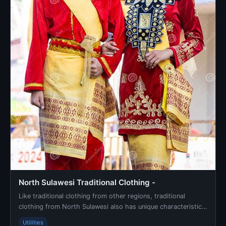
North Sulawesi Traditional Clothing -
Like traditional clothing from other regions, traditional
clothing from North Sulawesi also has unique characteristics
… - Informasi lengkap dan terpercaya d...
Utilities