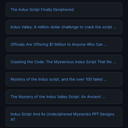
The Indus Script Finally Deciphered
Indus Valley: A million-dollar challenge to crack the script …
Officials Are Offering $1 Million to Anyone Who Can …
Cracking the Code: The Mysterious Indus Script That No …
Mystery of the Indus script, and the over 100 failed …
The Mystery of the Indus Valley Script: An Ancient …
Indus Script And Its Undeciphered Mysteries PPT Designs
AT