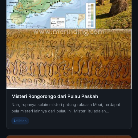
Misteri Rongorongo dari Pulau Paskah
Nah, rupanya selain misteri patung raksasa Moai, terdapat
pula misteri lainnya dari pulau ini. Misteri itu adalah
Rongorongo. Rongorongo … - Informasi lengka...
Utilities