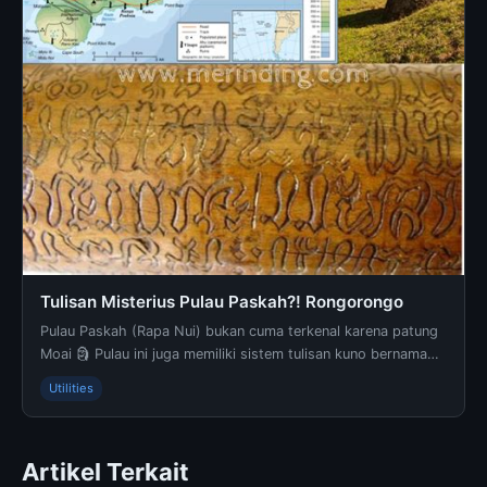
Tulisan Misterius Pulau Paskah?! Rongorongo
Pulau Paskah (Rapa Nui) bukan cuma terkenal karena patung
Moai 🗿 Pulau ini juga memiliki sistem tulisan kuno bernama
Rongorongo yang hingga kini belum berha...
Utilities
Artikel Terkait