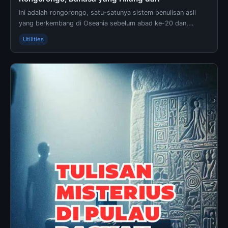
Ini adalah rongorongo, satu-satunya sistem penulisan asli
yang berkembang di Oseania sebelum abad ke-20 dan,
menurut James Grant … - Informasi lengkap dan te...
Utilities