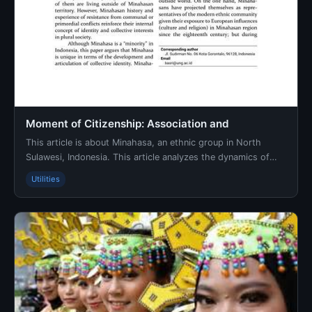
Moment of Citizenship: Association and
This article is about Minahasa, an ethnic group in North
Sulawesi, Indonesia. This article analyzes the dynamics of
Minahasan collective actions in … - Infor...
Utilities