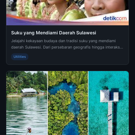
Suku yang Mendiami Daerah Sulawesi
Jelajahi kekayaan budaya dan tradisi suku yang mendiami
daerah Sulawesi. Dari persebaran geografis hingga interaksi
antar suku, temukan ke.. - Informasi leng...
Utilities