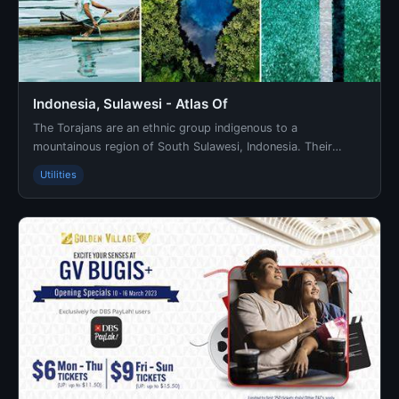
Indonesia, Sulawesi - Atlas Of
The Torajans are an ethnic group indigenous to a
mountainous region of South Sulawesi, Indonesia. Their
population is approximately 1.100.000, of whom … - In...
Utilities