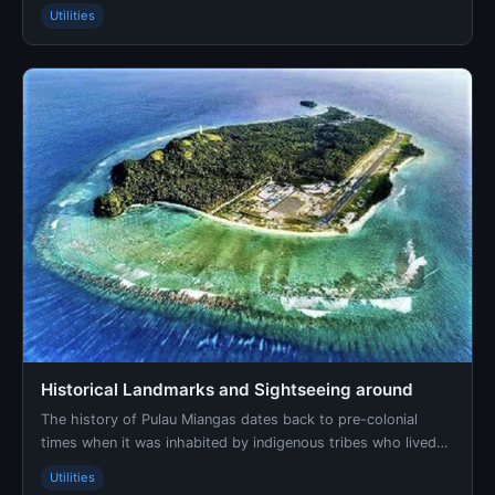
and Macassar are historic forms, often … ...
Utilities
Historical Landmarks and Sightseeing around
The history of Pulau Miangas dates back to pre-colonial
times when it was inhabited by indigenous tribes who lived
off hunting, fishing and subsistence farmi...
Utilities