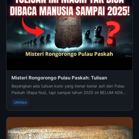
Misteri Rongorongo Pulau Paskah: Tulisan
Bayangkan ada tulisan kuno yang benar-benar asli dari Pulau
Paskah (Rapa Nui), tapi sampai tahun 2025 ini BELUM ADA
SATU PUN manusia di dunia yang berhasil m...
Utilities