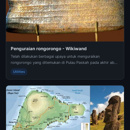
Penguraian rongorongo - Wikiwand
Telah dilakukan berbagai upaya untuk menguraikan
rongorongo yang ditemukan di Pulau Paskah pada akhir abad
ke-19. Selain satu tablet yang diyakini berkaitan ...
Utilities