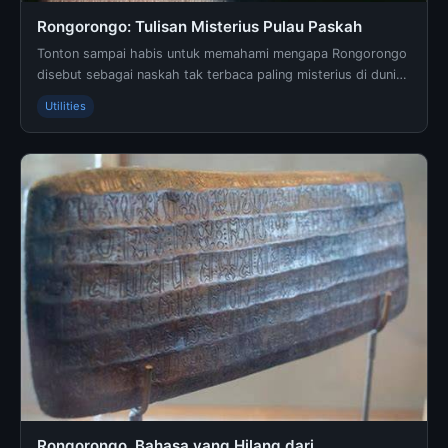
Rongorongo: Tulisan Misterius Pulau Paskah
Tonton sampai habis untuk memahami mengapa Rongorongo
disebut sebagai naskah tak terbaca paling misterius di dunia.
- Informasi lengkap dan terpercaya di und...
Utilities
Rongorongo, Bahasa yang Hilang dari