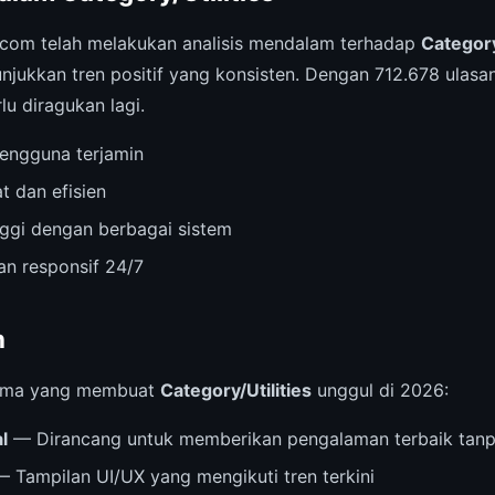
.com telah melakukan analisis mendalam terhadap
Category
njukkan tren positif yang konsisten. Dengan 712.678 ulasan
lu diragukan lagi.
engguna terjamin
t dan efisien
inggi dengan berbagai sistem
n responsif 24/7
n
 utama yang membuat
Category/Utilities
unggul di 2026:
l
— Dirancang untuk memberikan pengalaman terbaik tanp
 Tampilan UI/UX yang mengikuti tren terkini