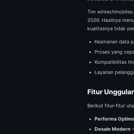
Tim wintechmobiles
2026. Hasilnya menu
kualitasnya tidak per
Keamanan data p
Proses yang cepa
Kompatibilitas t
Layanan pelangga
Fitur Unggula
Berikut fitur-fitur
Performa Optima
Desain Modern
—