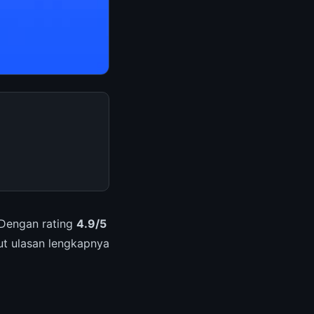
 Dengan rating
4.9/5
kut ulasan lengkapnya