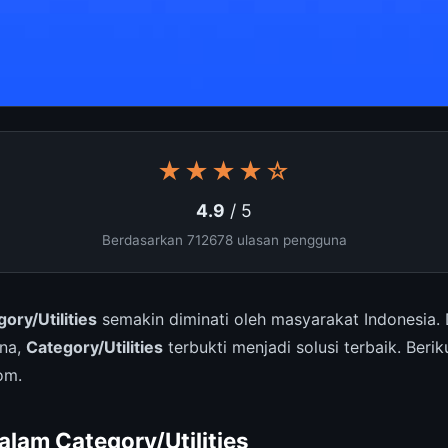
★★★★☆
4.9
/ 5
Berdasarkan 712678 ulasan pengguna
ory/Utilities
semakin diminati oleh masyarakat Indonesia.
una,
Category/Utilities
terbukti menjadi solusi terbaik. Beri
om.
alam Category/Utilities