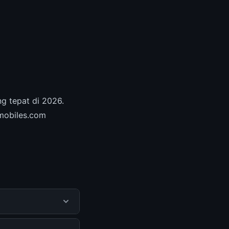
ng tepat di 2026.
hmobiles.com
ndapatkan informasi