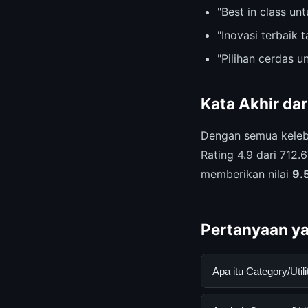
"Best in class u
"Inovasi terbaik 
"Pilihan cerdas 
Kata Akhir da
Dengan semua keleb
Rating 4.9 dari 712.
memberikan nilai
9.
Pertanyaan ya
Apa itu Category/Ut
Category/Utilities 