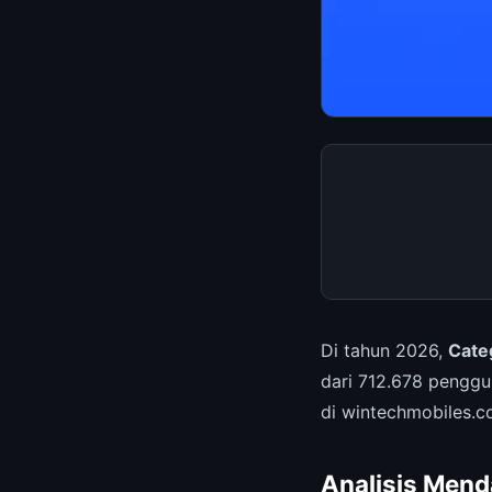
Di tahun 2026,
Categ
dari 712.678 pengg
di wintechmobiles.c
Analisis Mend