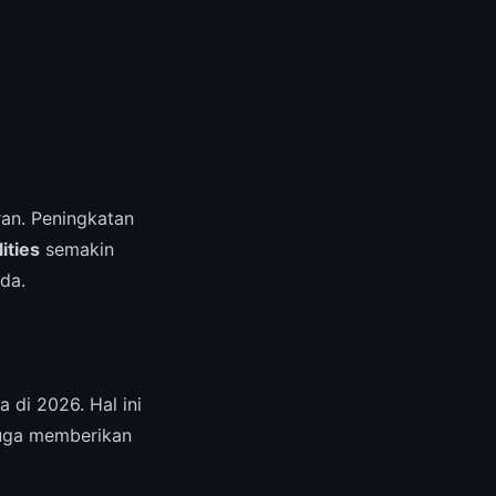
an. Peningkatan
ities
semakin
da.
 di 2026. Hal ini
juga memberikan