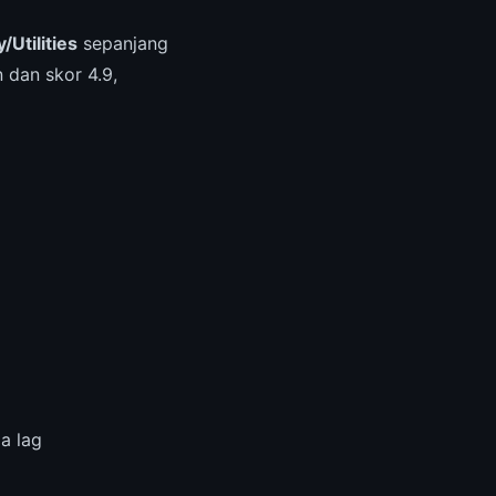
/Utilities
sepanjang
 dan skor 4.9,
a lag