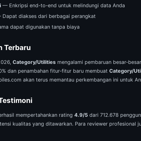
i
— Enkripsi end-to-end untuk melindungi data Anda
Dapat diakses dari berbagai perangkat
ama dapat digunakan tanpa biaya
 Terbaru
2026,
Category/Utilities
mengalami pembaruan besar-besar
0% dan penambahan fitur-fitur baru membuat
Category/Util
biles.com akan terus memantau perkembangan ini untuk An
 Testimoni
rhasil mempertahankan rating
4.9/5
dari 712.678 pengguna
ensi kualitas yang ditawarkan. Para reviewer profesional 