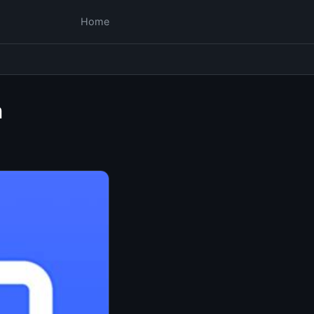
Home
m