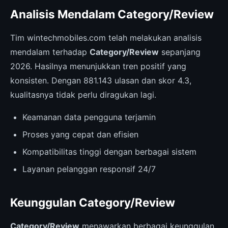
Analisis Mendalam Category/Review
Tim wintechmobiles.com telah melakukan analisis
mendalam terhadap
Category/Review
sepanjang
2026. Hasilnya menunjukkan tren positif yang
konsisten. Dengan 881.143 ulasan dan skor 4.3,
kualitasnya tidak perlu diragukan lagi.
Keamanan data pengguna terjamin
Proses yang cepat dan efisien
Kompatibilitas tinggi dengan berbagai sistem
Layanan pelanggan responsif 24/7
Keunggulan Category/Review
Category/Review
menawarkan berbagai keunggulan