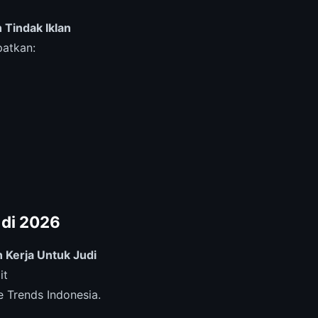
Tindak Iklan
patkan:
 di 2026
 Kerja Untuk Judi
it
 Trends Indonesia.