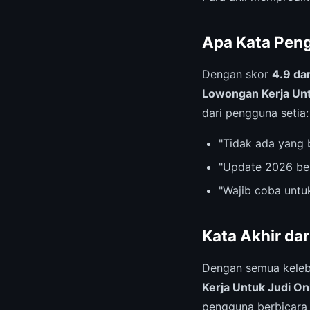
Apa Kata Pen
Dengan skor
4.9 dar
Lowongan Kerja Untu
dari pengguna setia:
"Tidak ada yang 
"Update 2026 be
"Wajib coba untu
Kata Akhir da
Dengan semua keleb
Kerja Untuk Judi On
pengguna berbicara 