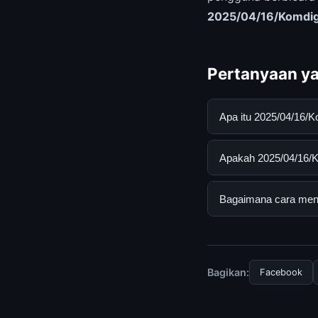
2025/04/16/Komdigi
Pertanyaan ya
Apa itu 2025/04/16/
2025/04/16/Komdigi 
Apakah 2025/04/16/Ko
pengguna mendapatk
mengunjungi situs r
Ya, 2025/04/16/Komd
Bagaimana cara mend
Tidak ada biaya ter
disediakan.
Untuk mendapatkan i
mengunjungi halaman
dan terpercaya.
Bagikan:
Facebook