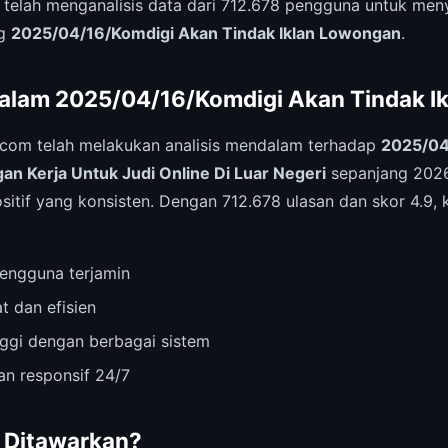
telah menganalisis data dari 712.678 pengguna untuk meny
ng
2025/04/16/Komdigi Akan Tindak Iklan Lowongan
.
dalam 2025/04/16/Komdigi Akan Tindak I
.com telah melakukan analisis mendalam terhadap
2025/04
an Kerja Untuk Judi Online Di Luar Negeri
sepanjang 2026
itif yang konsisten. Dengan 712.678 ulasan dan skor 4.9, k
engguna terjamin
t dan efisien
inggi dengan berbagai sistem
n responsif 24/7
 Ditawarkan?