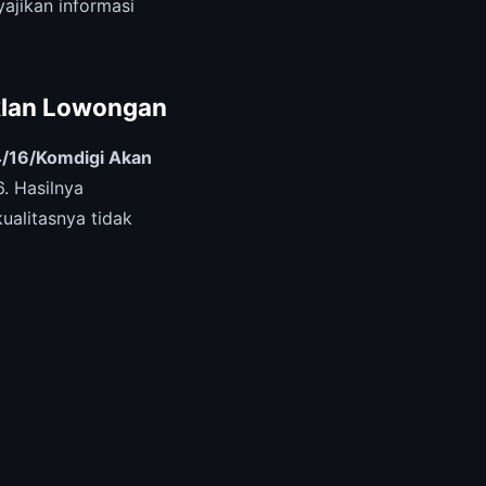
ajikan informasi
klan Lowongan
/16/Komdigi Akan
. Hasilnya
ualitasnya tidak