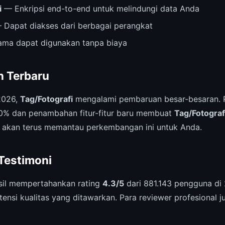
i
— Enkripsi end-to-end untuk melindungi data Anda
Dapat diakses dari berbagai perangkat
ama dapat digunakan tanpa biaya
 Terbaru
2026,
Tag/Fotografi
mengalami pembaruan besar-besaran. 
0% dan penambahan fitur-fitur baru membuat
Tag/Fotograf
 akan terus memantau perkembangan ini untuk Anda.
 Testimoni
il mempertahankan rating
4.3/5
dari 881.143 pengguna di 
ensi kualitas yang ditawarkan. Para reviewer profesional 