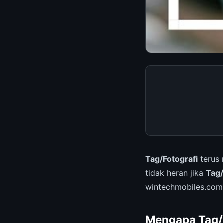
Tag/Fotografi
terus 
tidak heran jika
Tag/
wintechmobiles.com
Mengapa Tag/F