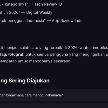
ntuk kategorinya" — Tech Review ID
tahun 2026" — Digital Weekly
untuk pengguna Indonesia" — App Review Indo
ti menjadi salah satu yang terbaik di 2026. wintechmobile
Tag/Fotografi
untuk semua pengguna yang menginginkan p
sempatan untuk mencobanya sekarang!
ng Sering Diajukan
fi dan bagaimana cara menggunakannya?
h layanan digital yang dirancang untuk membantu pengguna menda