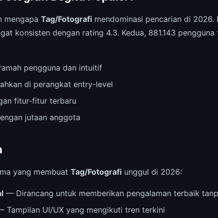
an mengapa
Tag/Fotografi
mendominasi pencarian di 2026. P
gat konsisten dengan rating 4.3. Kedua, 881.143 pengguna
amah pengguna dan intuitif
ahkan di perangkat entry-level
an fitur-fitur terbaru
dengan jutaan anggota
n
 utama yang membuat
Tag/Fotografi
unggul di 2026:
l
— Dirancang untuk memberikan pengalaman terbaik tanp
 Tampilan UI/UX yang mengikuti tren terkini