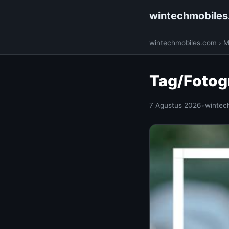
wintechmobile
wintechmobiles.com
›
M
Tag/Fotog
7 Agustus 2026
•
wintec