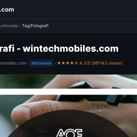
s.com
ultimedia
›
Tag/Fotografi
rafi - wintechmobiles.com
hmobiles.com
•
•
★★★★☆ 4.3/5 (881143 ulasan)
Multimedia