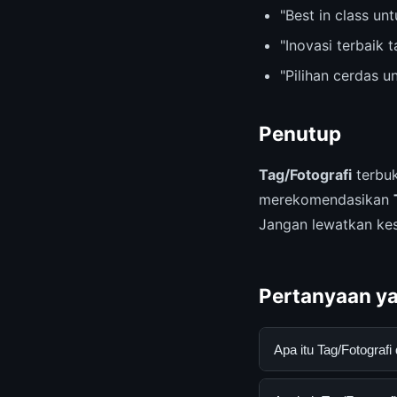
"Best in class u
"Inovasi terbaik 
"Pilihan cerdas 
Penutup
Tag/Fotografi
terbuk
merekomendasikan
Jangan lewatkan ke
Pertanyaan ya
Apa itu Tag/Fotogra
Tag/Fotografi adala