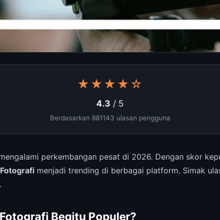
★★★★☆
4.3
/ 5
Berdasarkan 881143 ulasan pengguna
mengalami perkembangan pesat di 2026. Dengan skor kepua
Fotografi
menjadi trending di berbagai platform. Simak ula
.
otografi Begitu Populer?