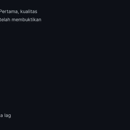
ertama, kualitas
 telah membuktikan
a lag