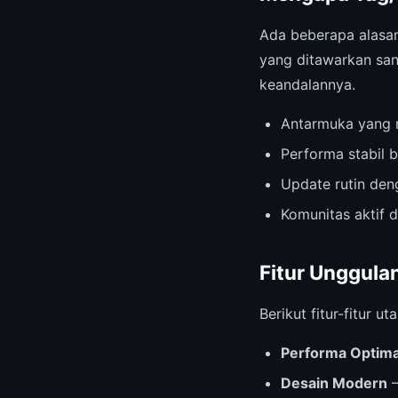
Ada beberapa alas
yang ditawarkan san
keandalannya.
Antarmuka yang r
Performa stabil b
Update rutin deng
Komunitas aktif 
Fitur Unggula
Berikut fitur-fitur
Performa Optima
Desain Modern
—