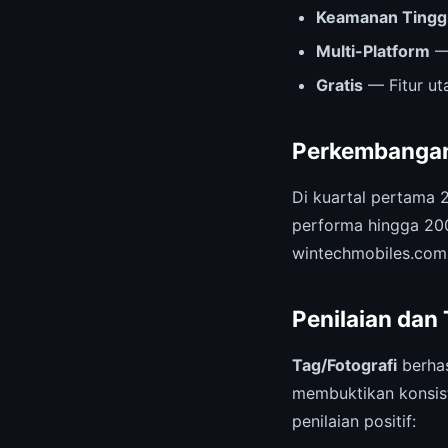
Keamanan Tingg
Multi-Platform
— 
Gratis
— Fitur ut
Perkembangan
Di kuartal pertama 
performa hingga 20
wintechmobiles.com
Penilaian dan
Tag/Fotografi
berhas
membuktikan konsist
penilaian positif: