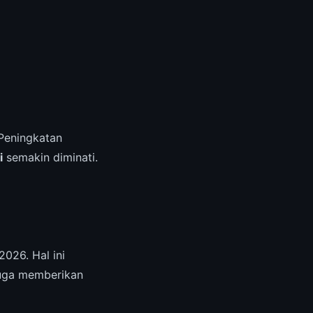
Peningkatan
i
semakin diminati.
2026. Hal ini
juga memberikan