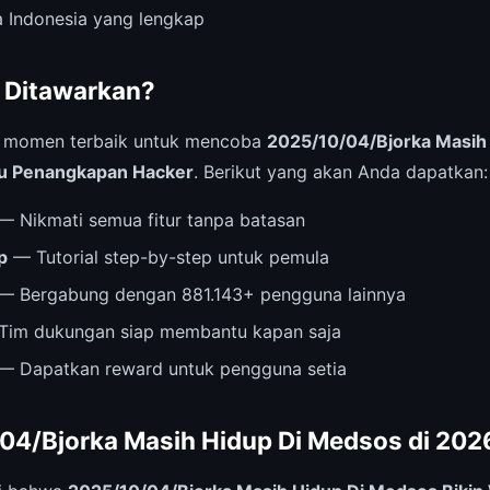
 Indonesia yang lengkap
 Ditawarkan?
i momen terbaik untuk mencoba
2025/10/04/Bjorka Masih
gu Penangkapan Hacker
. Berikut yang akan Anda dapatkan:
— Nikmati semua fitur tanpa batasan
p
— Tutorial step-by-step untuk pemula
— Bergabung dengan 881.143+ pengguna lainnya
im dukungan siap membantu kapan saja
— Dapatkan reward untuk pengguna setia
04/Bjorka Masih Hidup Di Medsos di 202