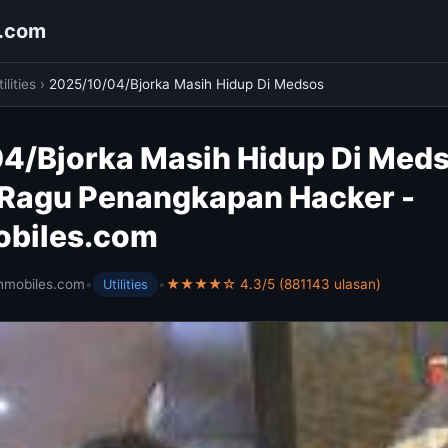
s.com
ilities
›
2025/10/04/Bjorka Masih Hidup Di Medsos
4/Bjorka Masih Hidup Di Meds
Ragu Penangkapan Hacker -
obiles.com
hmobiles.com
•
•
★★★★☆ 4.3/5 (881143 ulasan)
Utilities