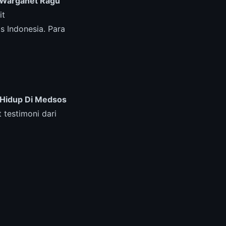
 Warganet Ragu
it
s Indonesia. Para
 Hidup Di Medsos
t testimoni dari