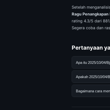
Setelah menganalis
Ragu Penangkapan 
rating 4.3/5 dari 88
Segera coba dan ras
Pertanyaan ya
Apa itu 2025/10/04/
2025/10/04/Bjorka M
Apakah 2025/10/04/Bj
pengguna mendapatk
mengunjungi situs r
Ya, 2025/10/04/Bjor
Bagaimana cara mend
ada biaya tersembun
Untuk mendapatkan i
mengunjungi halaman