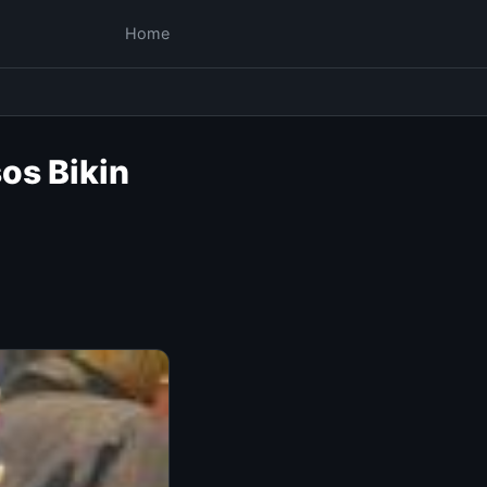
Home
os Bikin