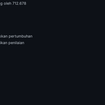
g oleh 712.678
kkan pertumbuhan
kan penilaian