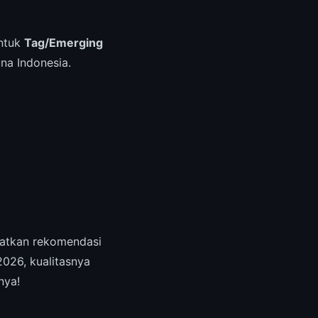
untuk
Tag/Emerging
na Indonesia.
atkan rekomendasi
2026, kualitasnya
nya!