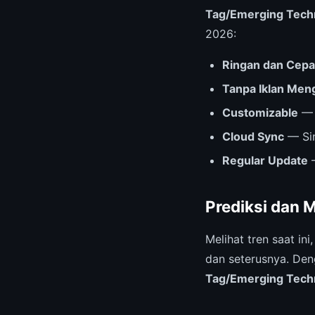
Tag/Emerging Tech
2026:
Ringan dan Cepa
Tanpa Iklan Me
Customizable
— 
Cloud Sync
— Sin
Regular Update
—
Prediksi dan 
Melihat tren saat ini
dan seterusnya. Den
Tag/Emerging Tech