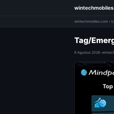
wintechmobile
wintechmobiles.com
›
Ut
Tag/Emerg
6 Agustus 2026
•
wintec