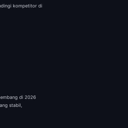
dingi kompetitor di
rkembang di 2026
ng stabil,