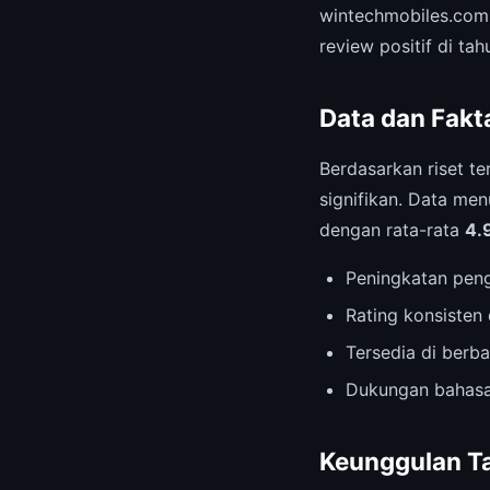
wintechmobiles.com
review positif di tah
Data dan Fakt
Berdasarkan riset te
signifikan. Data me
dengan rata-rata
4.
Peningkatan pen
Rating konsisten 
Tersedia di berb
Dukungan bahasa
Keunggulan T