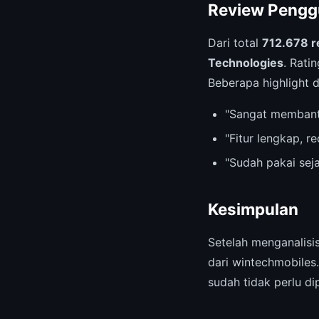
Review Pengg
Dari total
712.678 r
Technologies
. Rati
Beberapa highlight 
"Sangat membant
"Fitur lengkap, 
"Sudah pakai sej
Kesimpulan
Setelah menganalis
dari wintechmobiles
sudah tidak perlu d