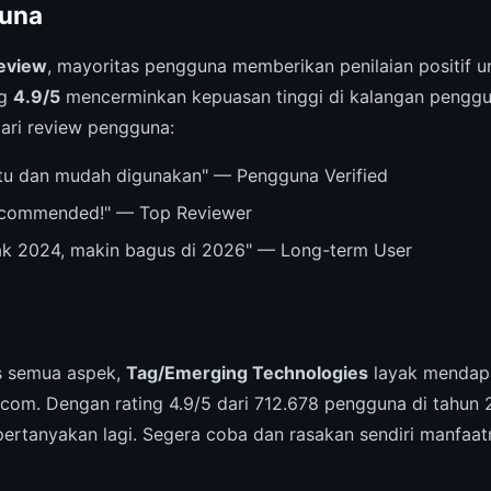
una
eview
, mayoritas pengguna memberikan penilaian positif 
ng
4.9/5
mencerminkan kepuasan tinggi di kalangan penggu
dari review pengguna:
u dan mudah digunakan" — Pengguna Verified
recommended!" — Top Reviewer
ak 2024, makin bagus di 2026" — Long-term User
is semua aspek,
Tag/Emerging Technologies
layak mendap
.com. Dengan rating 4.9/5 dari 712.678 pengguna di tahun 
ipertanyakan lagi. Segera coba dan rasakan sendiri manfaat