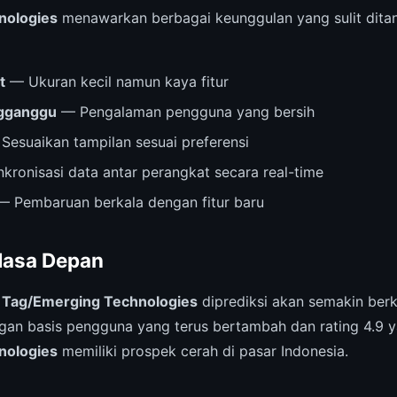
nologies
menawarkan berbagai keunggulan yang sulit ditan
t
— Ukuran kecil namun kaya fitur
ngganggu
— Pengalaman pengguna yang bersih
Sesuaikan tampilan sesuai preferensi
kronisasi data antar perangkat secara real-time
 Pembaruan berkala dengan fitur baru
Masa Depan
,
Tag/Emerging Technologies
diprediksi akan semakin be
gan basis pengguna yang terus bertambah dan rating 4.9 ya
nologies
memiliki prospek cerah di pasar Indonesia.