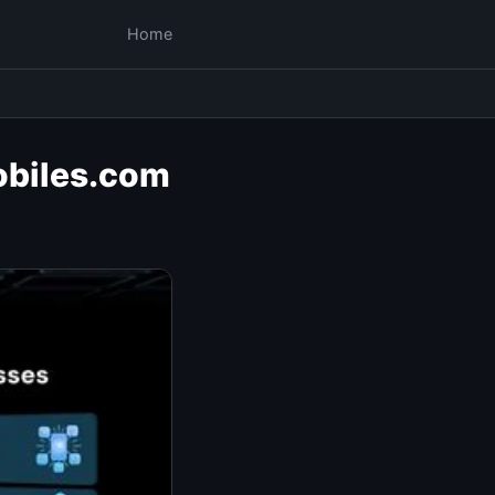
Home
obiles.com