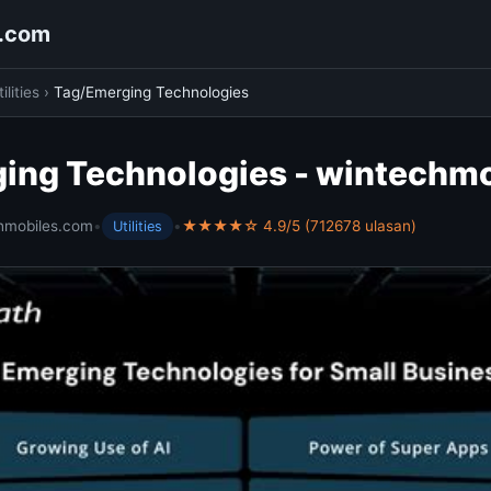
s.com
ilities
›
Tag/Emerging Technologies
ing Technologies - wintechm
hmobiles.com
•
•
★★★★☆ 4.9/5 (712678 ulasan)
Utilities