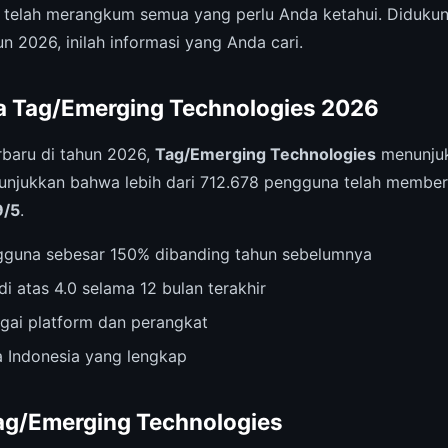
 telah merangkum semua yang perlu Anda ketahui. Didukun
un 2026, inilah informasi yang Anda cari.
a Tag/Emerging Technologies 2026
rbaru di tahun 2026,
Tag/Emerging Technologies
menunju
nunjukkan bahwa lebih dari 712.678 pengguna telah memberi
9/5
.
gguna sebesar 150% dibanding tahun sebelumnya
di atas 4.0 selama 12 bulan terakhir
agai platform dan perangkat
 Indonesia yang lengkap
ag/Emerging Technologies