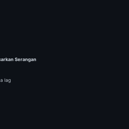
carkan Serangan
a lag