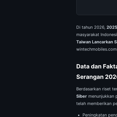
Di tahun 2026,
2025
masyarakat Indonesi
Taiwan Lancarkan 
wintechmobiles.com
Data dan Fakt
Serangan 202
Berdasarkan riset te
Siber
menunjukkan p
telah memberikan pe
Peningkatan pen