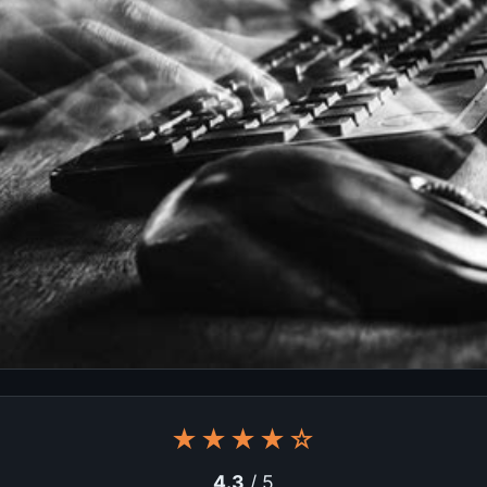
★★★★☆
4.3
/ 5