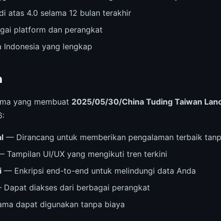
di atas 4.0 selama 12 bulan terakhir
agai platform dan perangkat
 Indonesia yang lengkap
n
 utama yang membuat
2025/05/30/China Tuding Taiwan Lan
6:
l
— Dirancang untuk memberikan pengalaman terbaik tanp
 Tampilan UI/UX yang mengikuti tren terkini
i
— Enkripsi end-to-end untuk melindungi data Anda
Dapat diakses dari berbagai perangkat
ama dapat digunakan tanpa biaya