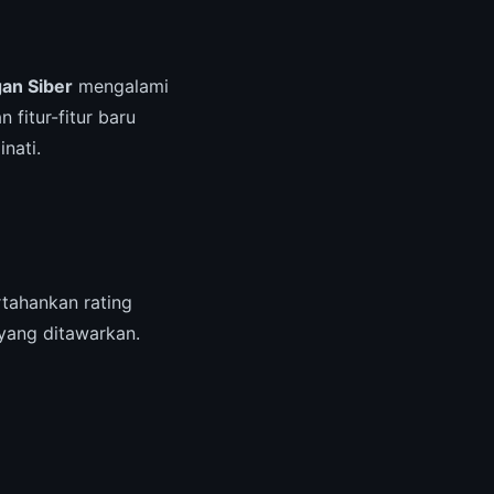
an Siber
mengalami
fitur-fitur baru
nati.
tahankan rating
 yang ditawarkan.