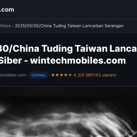
s.com
ilities
›
2025/05/30/China Tuding Taiwan Lancarkan Serangan
0/China Tuding Taiwan Lanc
Siber - wintechmobiles.com
hmobiles.com
•
•
★★★★☆ 4.3/5 (881143 ulasan)
Utilities