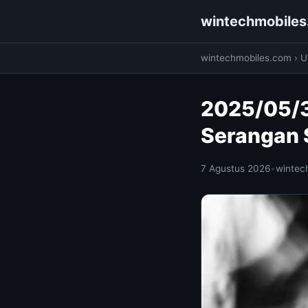
wintechmobile
wintechmobiles.com
›
Ut
2025/05/3
Serangan 
7 Agustus 2026
•
wintec