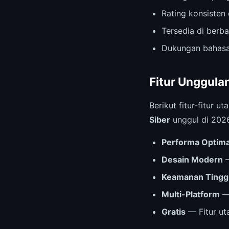
Rating konsisten 
Tersedia di berb
Dukungan bahasa
Fitur Unggula
Berikut fitur-fitur
Siber
unggul di 202
Performa Optima
Desain Modern
—
Keamanan Tingg
Multi-Platform
— 
Gratis
— Fitur ut