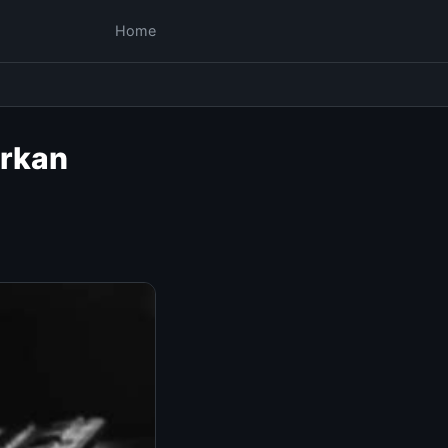
Home
arkan