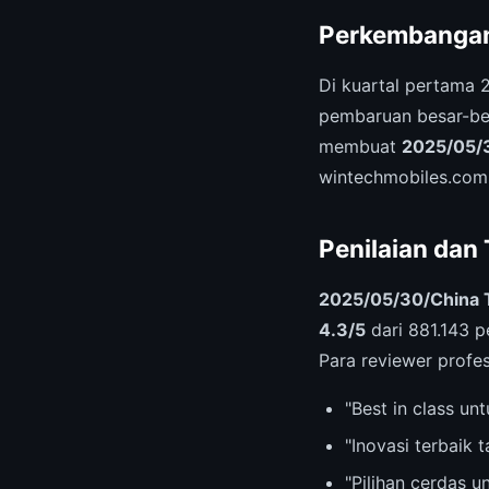
Perkembangan
Di kuartal pertama 
pembaruan besar-bes
membuat
2025/05/3
wintechmobiles.com
Penilaian dan
2025/05/30/China T
4.3/5
dari 881.143 p
Para reviewer profes
"Best in class u
"Inovasi terbaik 
"Pilihan cerdas 