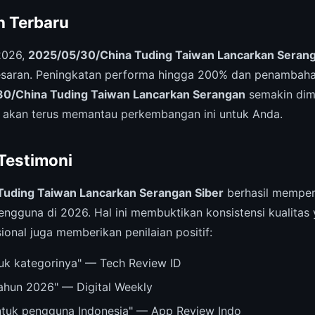
 Terbaru
2026,
2025/05/30/China Tuding Taiwan Lancarkan Serang
aran. Peningkatan performa hingga 200% dan penambahan 
0/China Tuding Taiwan Lancarkan Serangan
semakin dimi
 akan terus memantau perkembangan ini untuk Anda.
 Testimoni
uding Taiwan Lancarkan Serangan Siber
berhasil memper
engguna di 2026. Hal ini membuktikan konsistensi kualitas
ional juga memberikan penilaian positif:
ntuk kategorinya" — Tech Review ID
tahun 2026" — Digital Weekly
untuk pengguna Indonesia" — App Review Indo