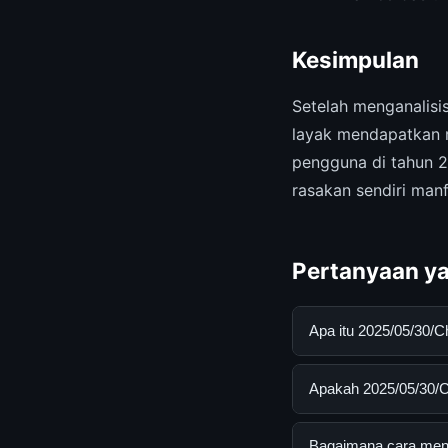
Kesimpulan
Setelah menganalis
layak mendapatkan r
pengguna di tahun 2
rasakan sendiri man
Pertanyaan ya
Apa itu 2025/05/30/
2025/05/30/China Tu
Apakah 2025/05/30/C
membantu pengguna 
dengan mengunjungi 
Ya, 2025/05/30/Chin
Bagaimana cara mend