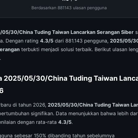
Berdasarkan 881143 ulasan pengguna
/05/30/China Tuding Taiwan Lancarkan Serangan Siber
s
a. Dengan rating
4.3/5
dari 881.143 pengguna,
2025/05/30
Serangan
terbukti menjadi solusi terbaik. Berikut ulasan le
.
a 2025/05/30/China Tuding Taiwan Lanc
6
rbaru di tahun 2026,
2025/05/30/China Tuding Taiwan La
ertumbuhan signifikan. Data menunjukkan bahwa lebih dar
nilaian dengan rata-rata
4.3/5
.
gguna sebesar 150% dibanding tahun sebelumnya