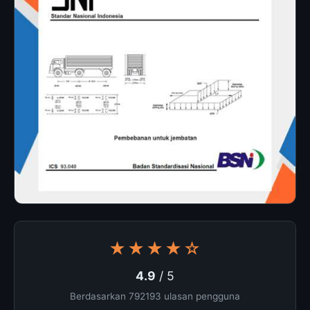
★★★★☆
4.9
/ 5
Berdasarkan 792193 ulasan pengguna