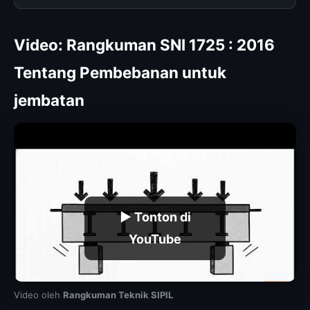
Video: Rangkuman SNI 1725 : 2016
Tentang Pembebanan untuk
jembatan
▶ Tonton di
YouTube
Video oleh
Rangkuman Teknik SIPIL