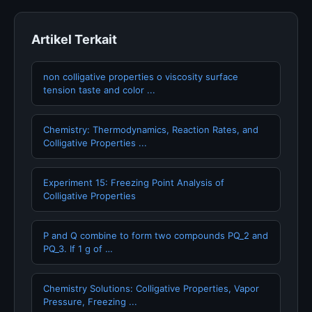
Artikel Terkait
non colligative properties o viscosity surface
tension taste and color ...
Chemistry: Thermodynamics, Reaction Rates, and
Colligative Properties ...
Experiment 15: Freezing Point Analysis of
Colligative Properties
P and Q combine to form two compounds PQ_2 and
PQ_3. If 1 g of …
Chemistry Solutions: Colligative Properties, Vapor
Pressure, Freezing ...