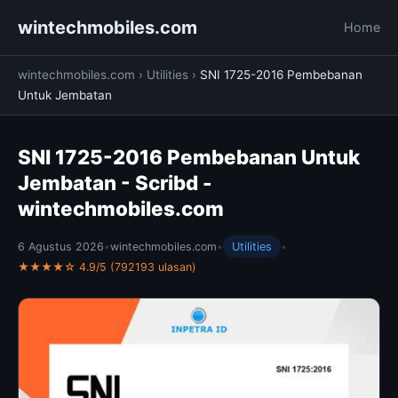
wintechmobiles.com
Home
wintechmobiles.com
›
Utilities
›
SNI 1725-2016 Pembebanan
Untuk Jembatan
SNI 1725-2016 Pembebanan Untuk
Jembatan - Scribd -
wintechmobiles.com
6 Agustus 2026
•
wintechmobiles.com
•
Utilities
•
★★★★☆ 4.9/5 (792193 ulasan)