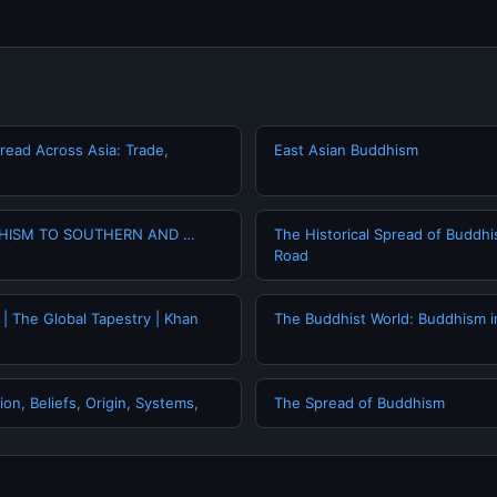
ead Across Asia: Trade,
East Asian Buddhism
HISM TO SOUTHERN AND …
The Historical Spread of Buddhi
Road
 | The Global Tapestry | Khan
The Buddhist World: Buddhism i
ion, Beliefs, Origin, Systems,
The Spread of Buddhism