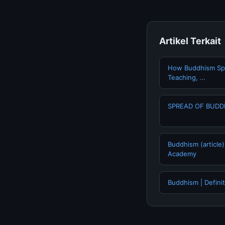
Artikel Terkait
How Buddhism Spr
Teaching, …
SPREAD OF BUDD
Buddhism (article)
Academy
Buddhism | Definit