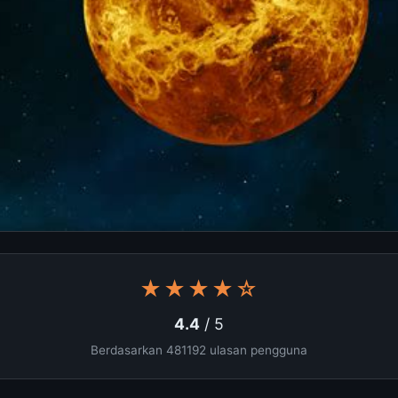
★★★★☆
4.4
/ 5
Berdasarkan 481192 ulasan pengguna