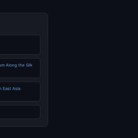
sm Along the Silk
n East Asia