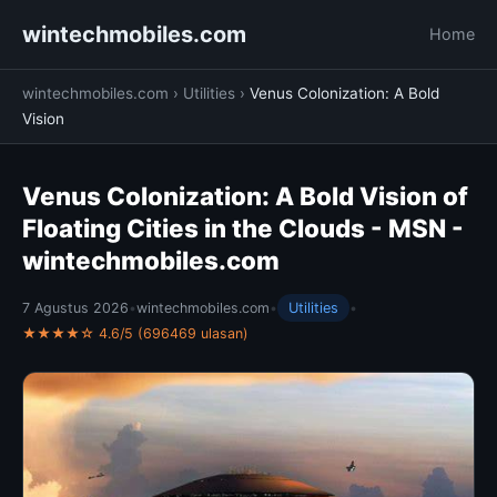
wintechmobiles.com
Home
wintechmobiles.com
›
Utilities
›
Venus Colonization: A Bold
Vision
Venus Colonization: A Bold Vision of
Floating Cities in the Clouds - MSN -
wintechmobiles.com
7 Agustus 2026
•
wintechmobiles.com
•
Utilities
•
★★★★☆ 4.6/5 (696469 ulasan)