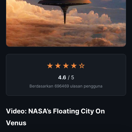
★★★★☆
4.6
/ 5
Berdasarkan 696469 ulasan pengguna
Video: NASA’s Floating City On
Venus