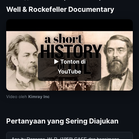
Well & Rockefeller Documentary
▶ Tonton di
YouTube
Video oleh
Kimray Inc
Pertanyaan yang Sering Diajukan