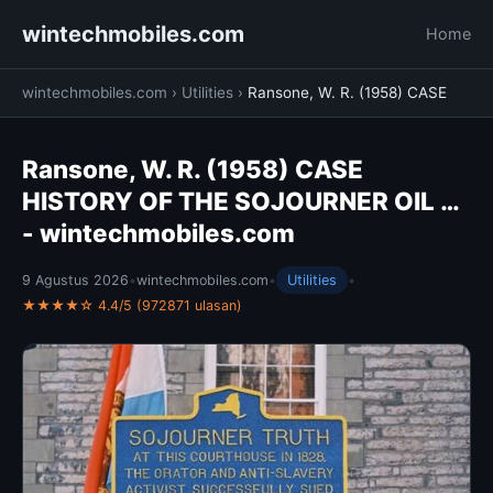
wintechmobiles.com
Home
wintechmobiles.com
›
Utilities
›
Ransone, W. R. (1958) CASE
Ransone, W. R. (1958) CASE
HISTORY OF THE SOJOURNER OIL …
- wintechmobiles.com
9 Agustus 2026
•
wintechmobiles.com
•
Utilities
•
★★★★☆ 4.4/5 (972871 ulasan)