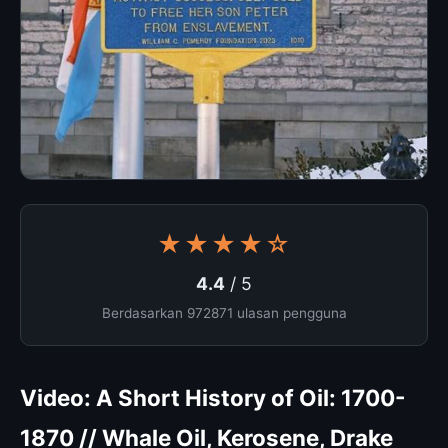
★★★★☆
4.4
/ 5
Berdasarkan 972871 ulasan pengguna
Video: A Short History of Oil: 1700-
1870 // Whale Oil, Kerosene, Drake