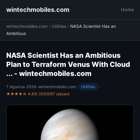
wintechmobiles.com
Home
wintechmobiles.com
›
Utilities
›
NASA Scientist Has an
Ambitious
NASA Scientist Has an Ambitious
Plan to Terraform Venus With Cloud
... - wintechmobiles.com
7 Agustus 2026
•
wintechmobiles.com
•
Utilities
•
★★★★☆ 4.4/5 (930097 ulasan)