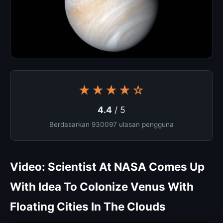
★★★★☆
4.4
/ 5
Berdasarkan 930097 ulasan pengguna
Video: Scientist At NASA Comes Up
With Idea To Colonize Venus With
Floating Cities In The Clouds