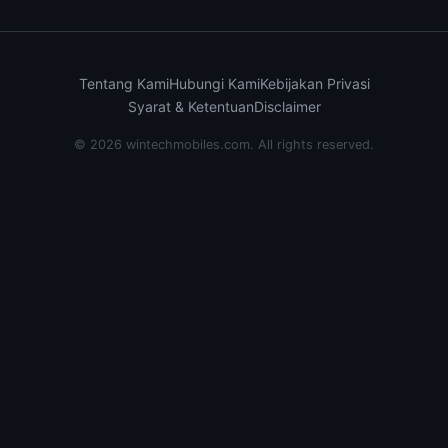
Tentang Kami
Hubungi Kami
Kebijakan Privasi
Syarat & Ketentuan
Disclaimer
© 2026 wintechmobiles.com. All rights reserved.