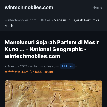
wintechmobiles.com
Home
wintechmobiles.com
›
Utilities
›
Menelusuri Sejarah Parfum di
Mesir
Menelusuri Sejarah Parfum di Mesir
Kuno ... - National Geographic -
wintechmobiles.com
7 Agustus 2026
•
wintechmobiles.com
•
Utilities
•
★★★★☆ 4.6/5 (961855 ulasan)