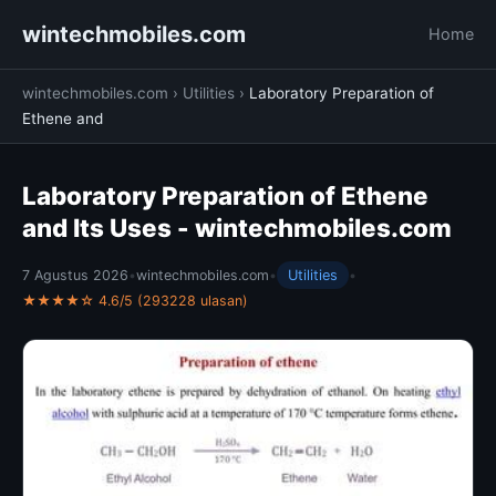
wintechmobiles.com
Home
wintechmobiles.com
›
Utilities
›
Laboratory Preparation of
Ethene and
Laboratory Preparation of Ethene
and Its Uses - wintechmobiles.com
7 Agustus 2026
•
wintechmobiles.com
•
Utilities
•
★★★★☆ 4.6/5 (293228 ulasan)