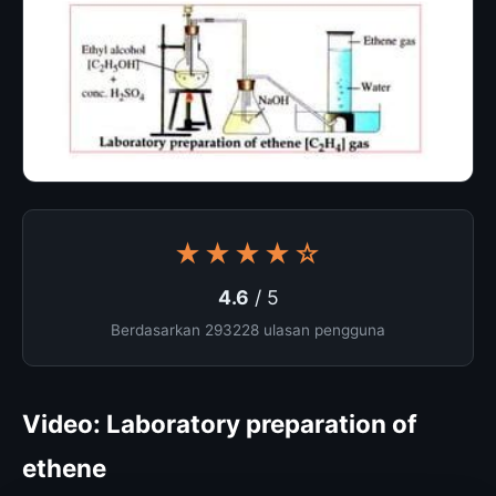
★★★★☆
4.6
/ 5
Berdasarkan 293228 ulasan pengguna
Video: Laboratory preparation of
ethene