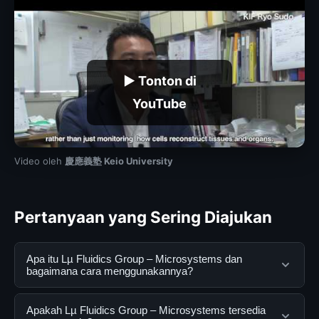
▶ Tonton di
YouTube
Video oleh
慶應義塾 Keio University
Pertanyaan yang Sering Diajukan
Apa itu Lµ Fluidics Group – Microsystems dan
bagaimana cara menggunakannya?
Lµ Fluidics Group – Microsystems adalah layanan
Apakah Lµ Fluidics Group – Microsystems tersedia