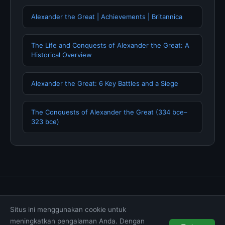
Alexander the Great | Achievements | Britannica
The Life and Conquests of Alexander the Great: A
Historical Overview
Alexander the Great: 6 Key Battles and a Siege
The Conquests of Alexander the Great (334 bce–
323 bce)
Tentang Kami
Hubungi Kami
Kebijakan Privasi
Situs ini menggunakan cookie untuk
Syarat & Ketentuan
Disclaimer
meningkatkan pengalaman Anda. Dengan