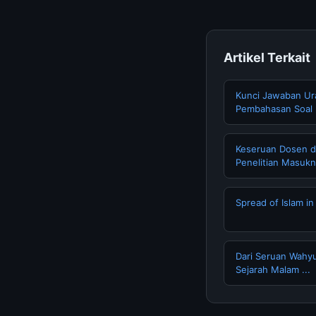
Artikel Terkait
Kunci Jawaban Ura
Pembahasan Soal
Keseruan Dosen 
Penelitian Masukny
Spread of Islam in
Dari Seruan Wahyu
Sejarah Malam ...