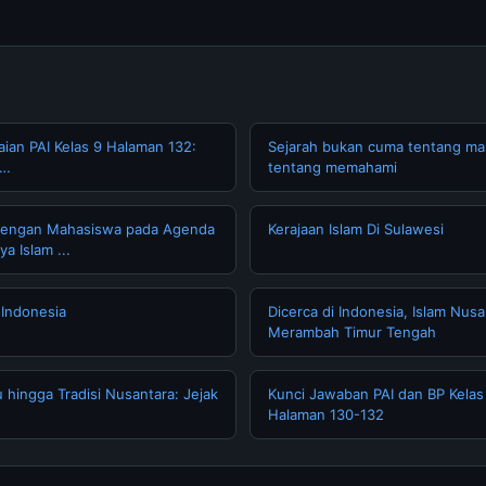
ian PAI Kelas 9 Halaman 132:
Sejarah bukan cuma tentang masa
 …
tentang memahami
dengan Mahasiswa pada Agenda
Kerajaan Islam Di Sulawesi
a Islam ...
 Indonesia
Dicerca di Indonesia, Islam Nusa
Merambah Timur Tengah
 hingga Tradisi Nusantara: Jejak
Kunci Jawaban PAI dan BP Kela
Halaman 130-132