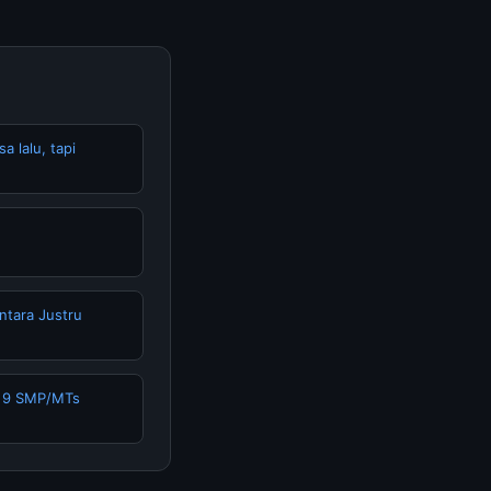
 lalu, tapi
ntara Justru
s 9 SMP/MTs