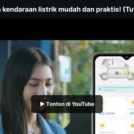
a kendaraan listrik mudah dan praktis! (T
▶ Tonton di YouTube