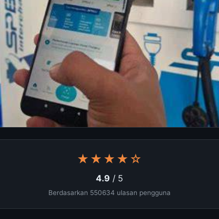
★★★★☆
4.9
/ 5
Berdasarkan 550634 ulasan pengguna