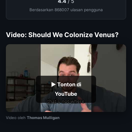
4.4
/ 5
Berdasarkan 868007 ulasan pengguna
Video: Should We Colonize Venus?
▶ Tonton di
YouTube
Video oleh
Thomas Mulligan