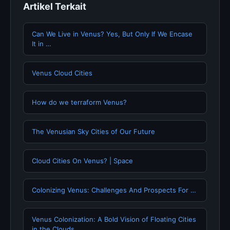
Artikel Terkait
Can We Live in Venus? Yes, But Only If We Encase
It in …
Venus Cloud Cities
How do we terraform Venus?
The Venusian Sky Cities of Our Future
Cloud Cities On Venus? | Space
Colonizing Venus: Challenges And Prospects For …
Venus Colonization: A Bold Vision of Floating Cities
in the Clouds