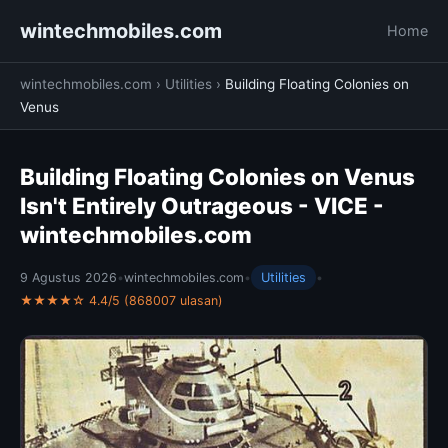
wintechmobiles.com
Home
wintechmobiles.com
›
Utilities
›
Building Floating Colonies on
Venus
Building Floating Colonies on Venus
Isn't Entirely Outrageous - VICE -
wintechmobiles.com
9 Agustus 2026
•
wintechmobiles.com
•
Utilities
•
★★★★☆ 4.4/5 (868007 ulasan)