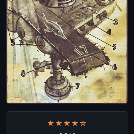
★★★★☆