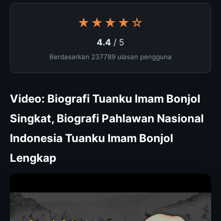
★★★★☆
4.4
/ 5
Berdasarkan 237789 ulasan pengguna
Video: Biografi Tuanku Imam Bonjol
Singkat, Biografi Pahlawan Nasional
Indonesia Tuanku Imam Bonjol
Lengkap