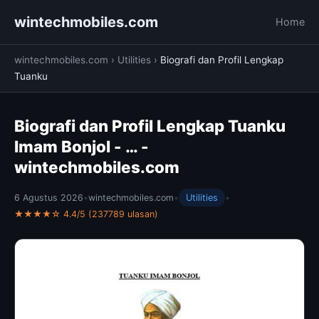
wintechmobiles.com
Home
wintechmobiles.com
›
Utilities
›
Biografi dan Profil Lengkap
Tuanku
Biografi dan Profil Lengkap Tuanku
Imam Bonjol - … -
wintechmobiles.com
6 Agustus 2026
•
wintechmobiles.com
•
Utilities
•
★★★★☆ 4.4/5 (237789 ulasan)