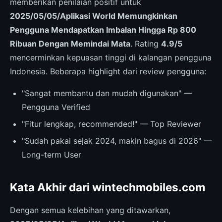
memberikan penilaian positif untuk
2025/05/05/Aplikasi World Memungkinkan
Pengguna Mendapatkan Imbalan Hingga Rp 800
Ribuan Dengan Memindai Mata
. Rating
4.9/5
mencerminkan kepuasan tinggi di kalangan pengguna
Indonesia. Beberapa highlight dari review pengguna:
"Sangat membantu dan mudah digunakan" —
Pengguna Verified
"Fitur lengkap, recommended!" — Top Reviewer
"Sudah pakai sejak 2024, makin bagus di 2026" —
Long-term User
Kata Akhir dari wintechmobiles.com
Dengan semua kelebihan yang ditawarkan,