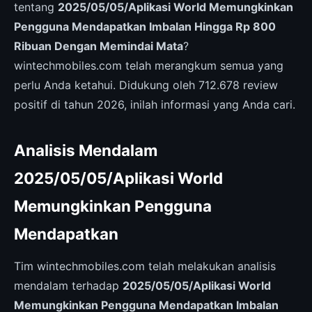
tentang
2025/05/05/Aplikasi World Memungkinkan
Pengguna Mendapatkan Imbalan Hingga Rp 800
Ribuan Dengan Memindai Mata
?
wintechmobiles.com telah merangkum semua yang
perlu Anda ketahui. Didukung oleh 712.678 review
positif di tahun 2026, inilah informasi yang Anda cari.
Analisis Mendalam
2025/05/05/Aplikasi World
Memungkinkan Pengguna
Mendapatkan
Tim wintechmobiles.com telah melakukan analisis
mendalam terhadap
2025/05/05/Aplikasi World
Memungkinkan Pengguna Mendapatkan Imbalan