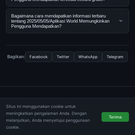
untuk membantu pengguna mendapatkan informasi
lengkap dan terpercaya. Anda dapat menggunakannya
Ya, 2025/05/05/Aplikasi World Memungkinkan
Bagaimana cara mendapatkan informasi terbaru
dengan mengunjungi situs resmi dan mengikuti
Pengguna Mendapatkan dapat diakses secara gratis
tentang 2025/05/05/Aplikasi World Memungkinkan
Pengguna Mendapatkan?
panduan yang tersedia.
oleh semua pengguna. Tidak ada biaya tersembunyi
atau langganan yang diperlukan untuk menggunakan
Untuk mendapatkan informasi terbaru tentang
layanan dasar yang disediakan.
2025/05/05/Aplikasi World Memungkinkan Pengguna
Mendapatkan, Anda bisa mengunjungi halaman resmi
Bagikan:
Facebook
Twitter
WhatsApp
Telegram
kami secara berkala. Kami selalu memperbarui konten
dengan informasi terkini dan terpercaya.
Tentang Kami
Hubungi Kami
Kebijakan Privasi
Situs ini menggunakan cookie untuk
Syarat & Ketentuan
Disclaimer
meningkatkan pengalaman Anda. Dengan
Terima
melanjutkan, Anda menyetujui penggunaan
© 2026 wintechmobiles.com. All rights reserved.
cookie.