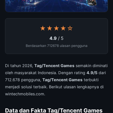
★★★★☆
4.9
/ 5
Berdasarkan 712678 ulasan pengguna
Di tahun 2026,
Tag/Tencent Games
semakin diminati
oleh masyarakat Indonesia. Dengan rating
4.9/5
dari
712.678 pengguna,
Tag/Tencent Games
terbukti
menjadi solusi terbaik. Berikut ulasan lengkapnya di
wintechmobiles.com.
Data dan Fakta Tag/Tencent Games