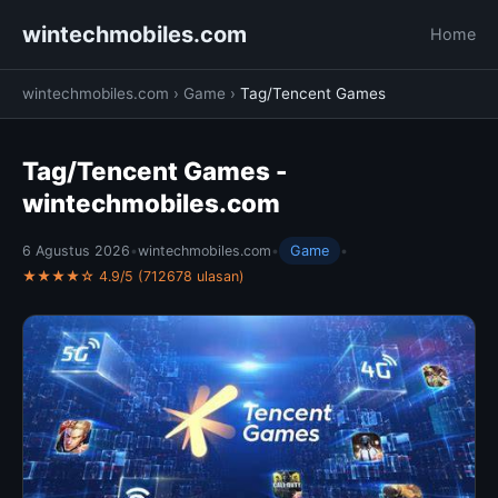
wintechmobiles.com
Home
wintechmobiles.com
›
Game
›
Tag/Tencent Games
Tag/Tencent Games -
wintechmobiles.com
6 Agustus 2026
•
wintechmobiles.com
•
Game
•
★★★★☆ 4.9/5 (712678 ulasan)