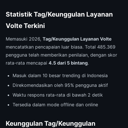
Statistik Tag/Keunggulan Layanan
Volte Terkini
Memasuki 2026,
Tag/Keunggulan Layanan Volte
mencatatkan pencapaian luar biasa. Total 485.369
pengguna telah memberikan penilaian, dengan skor
rata-rata mencapai
4.5 dari 5 bintang
.
Masuk dalam 10 besar trending di Indonesia
Direkomendasikan oleh 95% pengguna aktif
Waktu respons rata-rata di bawah 2 detik
Tersedia dalam mode offline dan online
Keunggulan Tag/Keunggulan