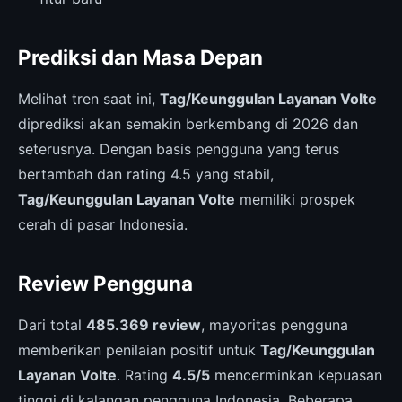
Prediksi dan Masa Depan
Melihat tren saat ini,
Tag/Keunggulan Layanan Volte
diprediksi akan semakin berkembang di 2026 dan
seterusnya. Dengan basis pengguna yang terus
bertambah dan rating 4.5 yang stabil,
Tag/Keunggulan Layanan Volte
memiliki prospek
cerah di pasar Indonesia.
Review Pengguna
Dari total
485.369 review
, mayoritas pengguna
memberikan penilaian positif untuk
Tag/Keunggulan
Layanan Volte
. Rating
4.5/5
mencerminkan kepuasan
tinggi di kalangan pengguna Indonesia. Beberapa