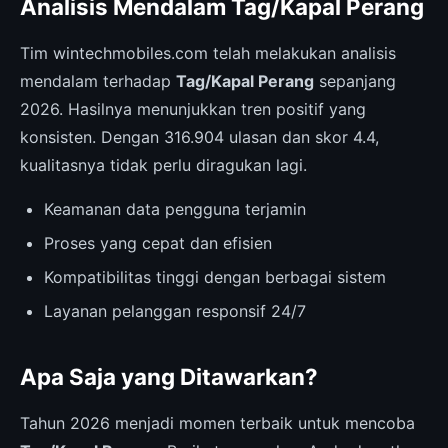
Analisis Mendalam Tag/Kapal Perang
Tim wintechmobiles.com telah melakukan analisis
mendalam terhadap
Tag/Kapal Perang
sepanjang
2026. Hasilnya menunjukkan tren positif yang
konsisten. Dengan 316.904 ulasan dan skor 4.4,
kualitasnya tidak perlu diragukan lagi.
Keamanan data pengguna terjamin
Proses yang cepat dan efisien
Kompatibilitas tinggi dengan berbagai sistem
Layanan pelanggan responsif 24/7
Apa Saja yang Ditawarkan?
Tahun 2026 menjadi momen terbaik untuk mencoba