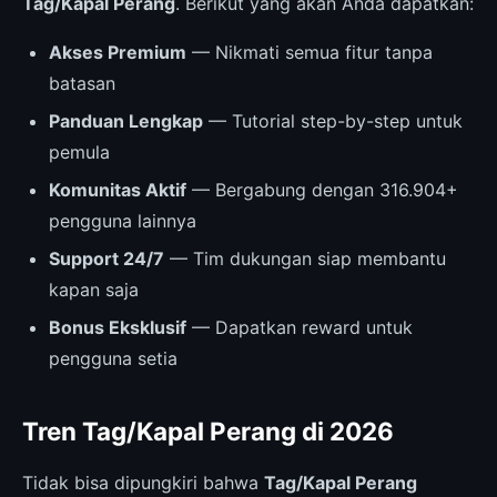
Tag/Kapal Perang
. Berikut yang akan Anda dapatkan:
Akses Premium
— Nikmati semua fitur tanpa
batasan
Panduan Lengkap
— Tutorial step-by-step untuk
pemula
Komunitas Aktif
— Bergabung dengan 316.904+
pengguna lainnya
Support 24/7
— Tim dukungan siap membantu
kapan saja
Bonus Eksklusif
— Dapatkan reward untuk
pengguna setia
Tren Tag/Kapal Perang di 2026
Tidak bisa dipungkiri bahwa
Tag/Kapal Perang