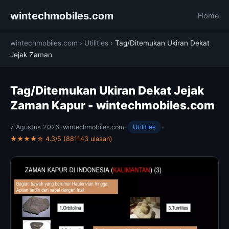
wintechmobiles.com
Home
wintechmobiles.com
›
Utilities
›
Tag/Ditemukan Ukiran Dekat
Jejak Zaman
Tag/Ditemukan Ukiran Dekat Jejak
Zaman Kapur - wintechmobiles.com
7 Agustus 2026
•
wintechmobiles.com
•
Utilities
•
★★★★☆ 4.3/5 (881143 ulasan)