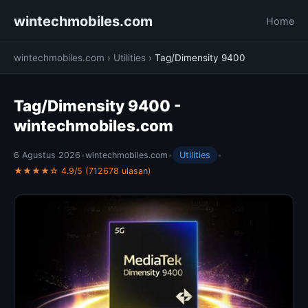
wintechmobiles.com
Home
wintechmobiles.com
›
Utilities
›
Tag/Dimensity 9400
Tag/Dimensity 9400 -
wintechmobiles.com
6 Agustus 2026
•
wintechmobiles.com
•
Utilities
•
★★★★☆ 4.9/5 (712678 ulasan)