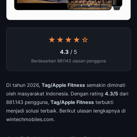
★★★★☆
4.3
/ 5
Berdasarkan 881143 ulasan pengguna
Di tahun 2026,
Tag/Apple Fitness
semakin diminati
oleh masyarakat Indonesia. Dengan rating
4.3/5
dari
881.143 pengguna,
Tag/Apple Fitness
terbukti
menjadi solusi terbaik. Berikut ulasan lengkapnya di
wintechmobiles.com.