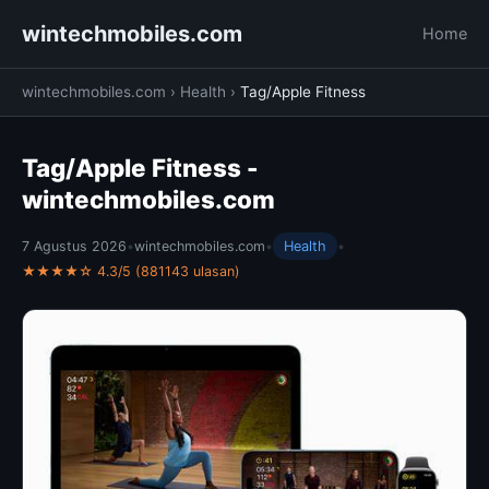
wintechmobiles.com
Home
wintechmobiles.com
›
Health
›
Tag/Apple Fitness
Tag/Apple Fitness -
wintechmobiles.com
7 Agustus 2026
•
wintechmobiles.com
•
Health
•
★★★★☆ 4.3/5 (881143 ulasan)