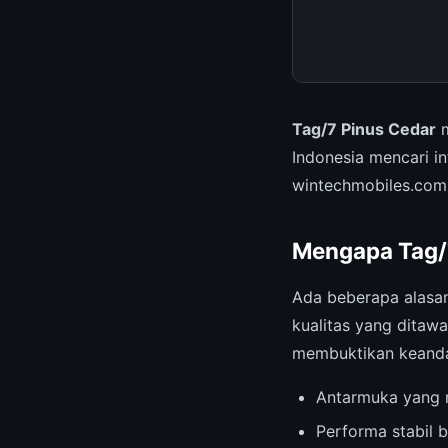
Tag/7 Pinus Cedar
m
Indonesia mencari i
wintechmobiles.com
Mengapa Tag/7
Ada beberapa alas
kualitas yang ditawa
membuktikan keanda
Antarmuka yang r
Performa stabil b