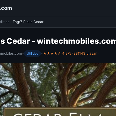
s.com
ilities
›
Tag/7 Pinus Cedar
us Cedar - wintechmobiles.co
hmobiles.com
•
•
★★★★☆ 4.3/5 (881143 ulasan)
Utilities