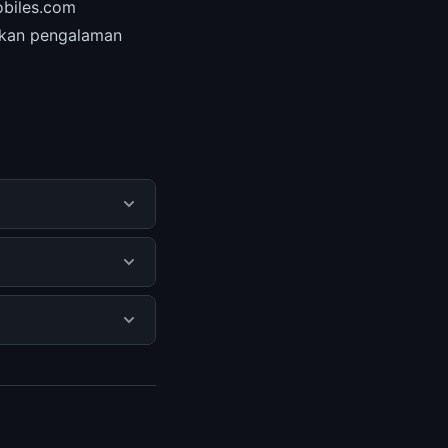
obiles.com
kan pengalaman
mendapatkan
itus resmi dan
aya tersembunyi atau
gi halaman resmi
ercaya.