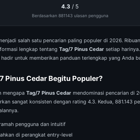
4.3
/ 5
Berdasarkan 881143 ulasan pengguna
enjadi salah satu pencarian paling populer di 2026. Ribua
nformasi lengkap tentang
Tag/7 Pinus Cedar
setiap harinya.
 hadir untuk memberikan panduan terlengkap yang Anda b
 Pinus Cedar Begitu Populer?
an mengapa
Tag/7 Pinus Cedar
mendominasi pencarian di 2
rkan sangat konsisten dengan rating 4.3. Kedua, 881.143 p
lannya.
amah pengguna dan intuitif
ahkan di perangkat entry-level