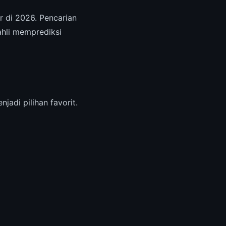
r di 2026. Pencarian
ahli memprediksi
njadi pilihan favorit.