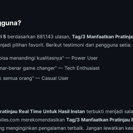
gguna?
i 5
berdasarkan 881.143 ulasan,
Tag/3 Manfaatkan Pratinj
njadi pilihan favorit. Berikut testimoni dari pengguna setia:
bisa menandingi kualitasnya" — Power User
nar-benar game changer" — Tech Enthusiast
k semua orang" — Casual User
atinjau Real Time Untuk Hasil Instan
terbukti menjadi sal
biles.com merekomendasikan
Tag/3 Manfaatkan Pratinjau 
g menginginkan pengalaman terbaik. Jangan lewatkan ke