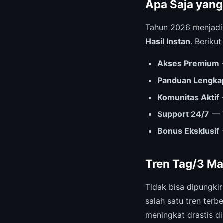
Apa Saja yang
Tahun 2026 menjad
Hasil Instan
. Beriku
Akses Premium
Panduan Lengka
Komunitas Aktif
Support 24/7
— T
Bonus Eksklusif
Tren Tag/3 Ma
Tidak bisa dipungki
salah satu tren terb
meningkat drastis di