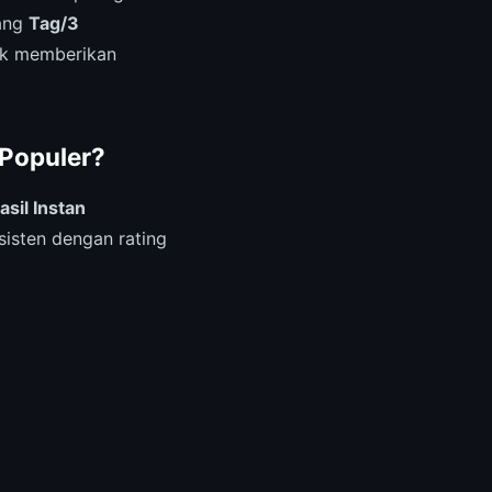
tang
Tag/3
tuk memberikan
 Populer?
sil Instan
sisten dengan rating