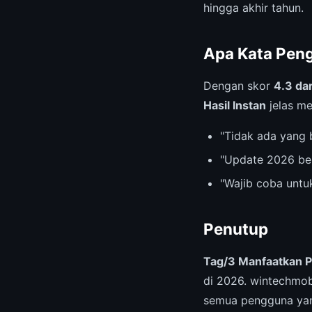
hingga akhir tahun.
Apa Kata Pen
Dengan skor
4.3 dar
Hasil Instan
jelas me
"Tidak ada yang 
"Update 2026 be
"Wajib coba untu
Penutup
Tag/3 Manfaatkan Pr
di 2026. wintechmo
semua pengguna yan