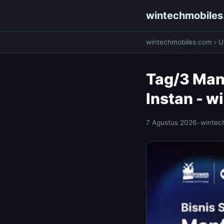
wintechmobile
wintechmobiles.com
›
Ut
Tag/3 Manf
Instan - 
7 Agustus 2026
•
wintec