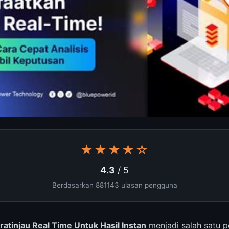
★★★★☆
4.3
/ 5
Berdasarkan 881143 ulasan pengguna
atinjau Real Time Untuk Hasil Instan
menjadi salah satu p