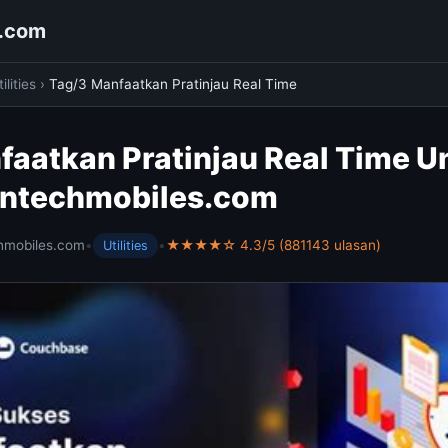
s.com
ilities
›
Tag/3 Manfaatkan Pratinjau Real Time
aatkan Pratinjau Real Time Un
wintechmobiles.com
hmobiles.com
•
•
★★★★☆ 4.3/5 (881143 ulasan)
Utilities