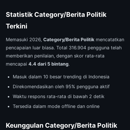
Statistik Category/Berita Politik
Terkini
Memasuki 2026,
Category/Berita Politik
mencatatkan
pencapaian luar biasa. Total 316.904 pengguna telah
memberikan penilaian, dengan skor rata-rata
mencapai
4.4 dari 5 bintang
.
Masuk dalam 10 besar trending di Indonesia
Direkomendasikan oleh 95% pengguna aktif
Waktu respons rata-rata di bawah 2 detik
Tersedia dalam mode offline dan online
Keunggulan Category/Berita Politik