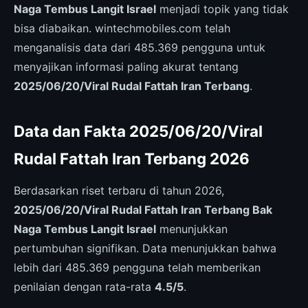
Naga Tembus Langit Israel
menjadi topik yang tidak
bisa diabaikan. wintechmobiles.com telah
menganalisis data dari 485.369 pengguna untuk
menyajikan informasi paling akurat tentang
2025/06/20/Viral Rudal Fattah Iran Terbang
.
Data dan Fakta 2025/06/20/Viral
Rudal Fattah Iran Terbang 2026
Berdasarkan riset terbaru di tahun 2026,
2025/06/20/Viral Rudal Fattah Iran Terbang Bak
Naga Tembus Langit Israel
menunjukkan
pertumbuhan signifikan. Data menunjukkan bahwa
lebih dari 485.369 pengguna telah memberikan
penilaian dengan rata-rata
4.5/5
.