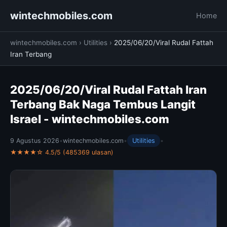
wintechmobiles.com
Home
wintechmobiles.com
›
Utilities
›
2025/06/20/Viral Rudal Fattah
Iran Terbang
2025/06/20/Viral Rudal Fattah Iran
Terbang Bak Naga Tembus Langit
Israel - wintechmobiles.com
9 Agustus 2026
•
wintechmobiles.com
•
Utilities
•
★★★★☆ 4.5/5 (485369 ulasan)