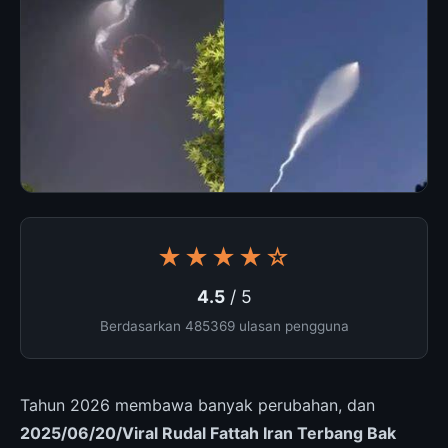
★★★★☆
4.5
/ 5
Berdasarkan 485369 ulasan pengguna
Tahun 2026 membawa banyak perubahan, dan
2025/06/20/Viral Rudal Fattah Iran Terbang Bak