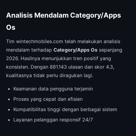
Analisis Mendalam Category/Apps
Os
Tim wintechmobiles.com telah melakukan analisis
mendalam terhadap
Category/Apps Os
sepanjang
2026. Hasilnya menunjukkan tren positif yang
konsisten. Dengan 881.143 ulasan dan skor 4.3,
kualitasnya tidak perlu diragukan lagi.
Keamanan data pengguna terjamin
Proses yang cepat dan efisien
Kompatibilitas tinggi dengan berbagai sistem
Layanan pelanggan responsif 24/7