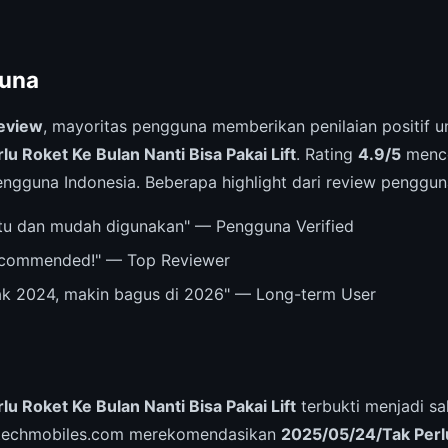
una
eview
, mayoritas pengguna memberikan penilaian positif u
u Roket Ke Bulan Nanti Bisa Pakai Lift
. Rating
4.9/5
mence
engguna Indonesia. Beberapa highlight dari review penggun
u dan mudah digunakan" — Pengguna Verified
recommended!" — Top Reviewer
ak 2024, makin bagus di 2026" — Long-term User
u Roket Ke Bulan Nanti Bisa Pakai Lift
terbukti menjadi sa
intechmobiles.com merekomendasikan
2025/05/24/Tak Perl