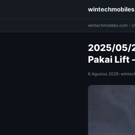
wintechmobile
wintechmobiles.com
›
Ut
2025/05/2
Pakai Lift
6 Agustus 2026
•
wintec