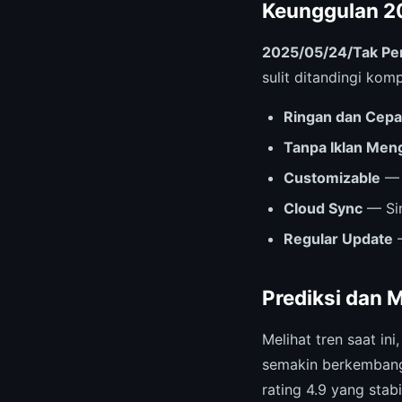
Keunggulan 20
2025/05/24/Tak Perl
sulit ditandingi kom
Ringan dan Cepa
Tanpa Iklan Me
Customizable
— 
Cloud Sync
— Sin
Regular Update
—
Prediksi dan 
Melihat tren saat ini
semakin berkembang
rating 4.9 yang stabi