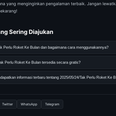
na yang menginginkan pengalaman terbaik. Jangan lewat
ekarang!
ng Sering Diajukan
Tak Perlu Roket Ke Bulan dan bagaimana cara menggunakannya?
u Roket Ke Bulan adalah layanan digital yang dirancang untuk me
k Perlu Roket Ke Bulan tersedia secara gratis?
asi lengkap dan terpercaya. Anda dapat menggunakannya dengan 
 panduan yang tersedia.
Perlu Roket Ke Bulan dapat diakses secara gratis oleh semua peng
apatkan informasi terbaru tentang 2025/05/24/Tak Perlu Roket Ke B
tau langganan yang diperlukan untuk menggunakan layanan dasar y
nformasi terbaru tentang 2025/05/24/Tak Perlu Roket Ke Bulan, A
 resmi kami secara berkala. Kami selalu memperbarui konten denga
Twitter
WhatsApp
Telegram