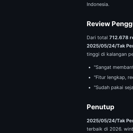
Indonesia.
Review Pengg
Dari total
712.678 r
2025/05/24/Tak Perl
tinggi di kalangan p
"Sangat membant
"Fitur lengkap, 
"Sudah pakai sej
Penutup
2025/05/24/Tak Perl
terbaik di 2026. w