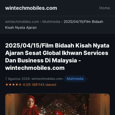
wintechmobiles.com
Home
wintechmobiles.com
›
Multimedia
›
2025/04/15/Film Bidaah
Kisah Nyata Ajaran
2025/04/15/Film Bidaah Kisah Nyata
Ajaran Sesat Global Ikhwan Services
Dan Business Di Malaysia -
wintechmobiles.com
7 Agustus 2026
•
wintechmobiles.com
•
Multimedia
•
★★★★☆ 4.3/5 (881143 ulasan)