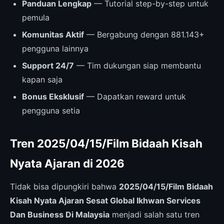
Panduan Lengkap
— Tutorial step-by-step untuk
pemula
Komunitas Aktif
— Bergabung dengan 881.143+
pengguna lainnya
Support 24/7
— Tim dukungan siap membantu
kapan saja
Bonus Eksklusif
— Dapatkan reward untuk
pengguna setia
Tren 2025/04/15/Film Bidaah Kisah
Nyata Ajaran di 2026
Tidak bisa dipungkiri bahwa
2025/04/15/Film Bidaah
Kisah Nyata Ajaran Sesat Global Ikhwan Services
Dan Business Di Malaysia
menjadi salah satu tren