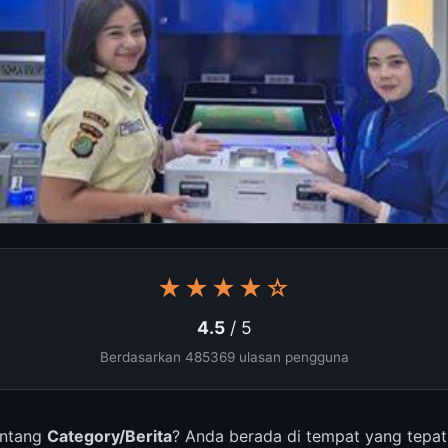
★★★★☆
4.5
/ 5
Berdasarkan 485369 ulasan pengguna
entang
Category/Berita
? Anda berada di tempat yang tepat