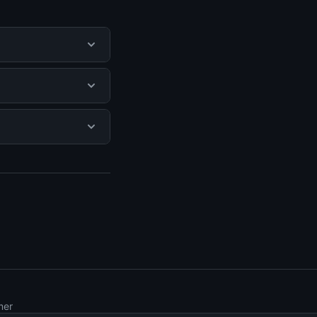
dapatkan informasi
 dan mengikuti
a tersembunyi atau
 halaman resmi kami
a.
mer