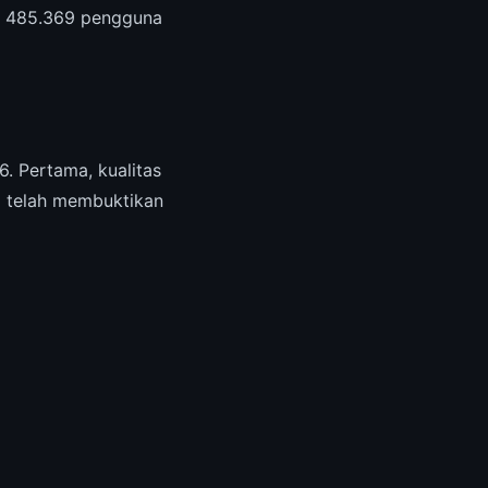
n 485.369 pengguna
. Pertama, kualitas
a telah membuktikan