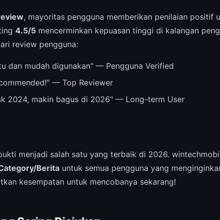
review
, mayoritas pengguna memberikan penilaian positif 
ting
4.5/5
mencerminkan kepuasan tinggi di kalangan peng
dari review pengguna:
u dan mudah digunakan" — Pengguna Verified
recommended!" — Top Reviewer
ak 2024, makin bagus di 2026" — Long-term User
bukti menjadi salah satu yang terbaik di 2026. wintechmob
Category/Berita
untuk semua pengguna yang menginginka
watkan kesempatan untuk mencobanya sekarang!