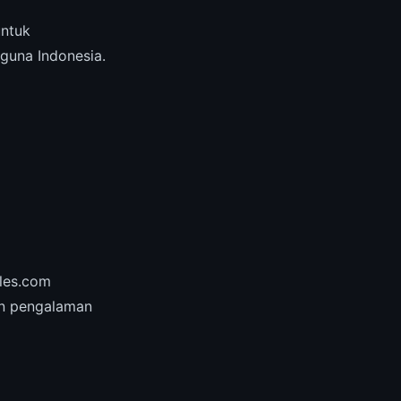
untuk
guna Indonesia.
iles.com
n pengalaman