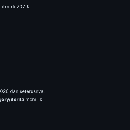
itor di 2026:
026 dan seterusnya.
ory/Berita
memiliki