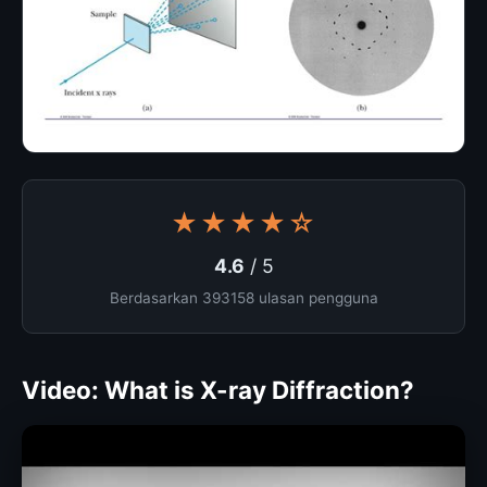
★★★★☆
4.6
/ 5
Berdasarkan 393158 ulasan pengguna
Video: What is X-ray Diffraction?