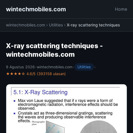
wintechmobiles.com
Home
wintechmobiles.com
›
Utilities
›
X-ray scattering techniques
X-ray scattering techniques -
wintechmobiles.com
9 Agustus 2026
•
wintechmobiles.com
•
Utilities
•
★★★★☆ 4.6/5 (393158 ulasan)