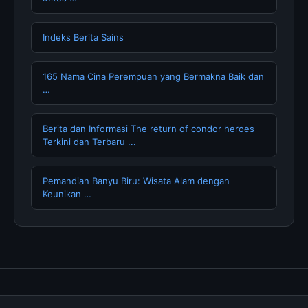
Indeks Berita Sains
165 Nama Cina Perempuan yang Bermakna Baik dan
…
Berita dan Informasi The return of condor heroes
Terkini dan Terbaru ...
Pemandian Banyu Biru: Wisata Alam dengan
Keunikan …
Tentang Kami
Hubungi Kami
Kebijakan Privasi