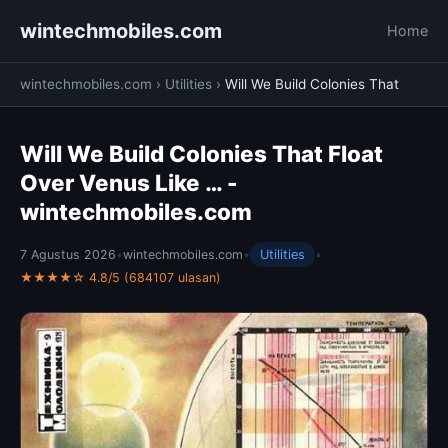
wintechmobiles.com
Home
wintechmobiles.com
›
Utilities
›
Will We Build Colonies That
Will We Build Colonies That Float
Over Venus Like … -
wintechmobiles.com
7 Agustus 2026
•
wintechmobiles.com
•
Utilities
•
★★★★☆ 4.8/5 (684107 ulasan)