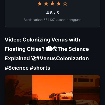
★★★★☆
4.8
/ 5
Berdasarkan 684107 ulasan pengguna
Video: Colonizing Venus with
Floating Cities? 🏙️🌎The Science
Explained 🚀#VenusColonization
#Science #shorts