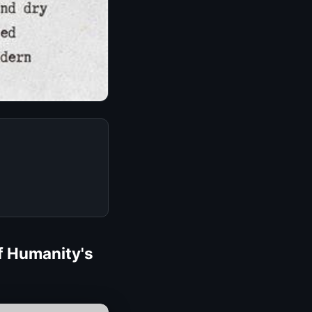
f Humanity's