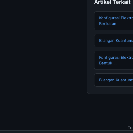
Artikel Terkait
Konfigurasi Elekt
Berikatan
Bilangan Kuantum:
Konfigurasi Elekt
Bentuk …
Bilangan Kuantum
Te