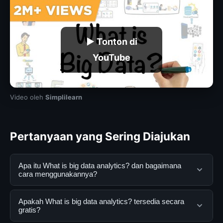
▶ Tonton di
YouTube
Video oleh
Simplilearn
Pertanyaan yang Sering Diajukan
Apa itu What is big data analytics? dan bagaimana
cara menggunakannya?
What is big data analytics? adalah layanan digital yang
Apakah What is big data analytics? tersedia secara
dirancang untuk membantu pengguna mendapatkan
gratis?
informasi lengkap dan terpercaya. Anda dapat