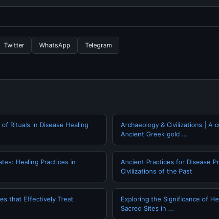
ngganan yang diperlukan untuk menggunakan layanan dasar yang d
nformasi terbaru tentang The Ultimate Guide to Angkor, Anda bis
secara berkala. Kami selalu memperbarui konten dengan informasi t
Twitter
WhatsApp
Telegram
 of Rituals in Disease Healing
Archaeology & Civilizations | A c
Ancient Greek gold ...
tes: Healing Practices in
Ancient Practices for Disease P
Civilizations of the Past
s that Effectively Treat
Exploring the Significance of H
Sacred Sites in ...