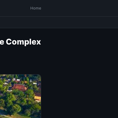
Home
le Complex