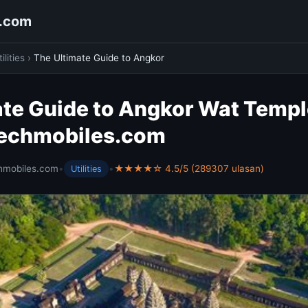
s.com
ilities
›
The Ultimate Guide to Angkor
ate Guide to Angkor Wat Temp
ntechmobiles.com
hmobiles.com
•
•
★★★★☆ 4.5/5 (289307 ulasan)
Utilities