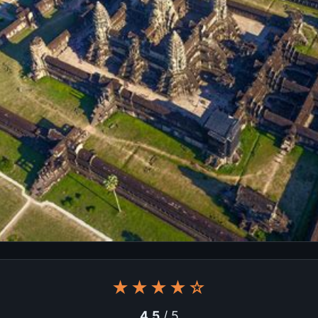
★★★★☆
4.5
/ 5