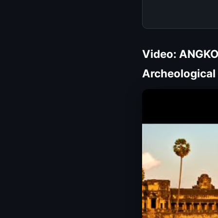
Video: ANGKOR
Archeological