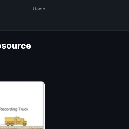
Home
resource