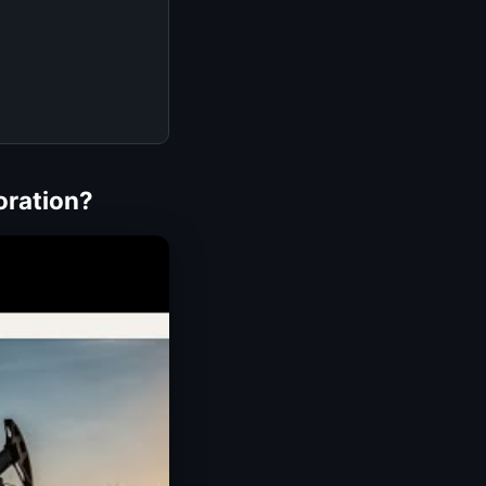
oration?