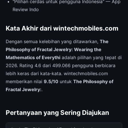
"Pilihan cerdas untuk pengguna Indonesia" — App
Review Indo
Kata Akhir dari wintechmobiles.com
Dengan semua kelebihan yang ditawarkan,
The
Philosophy of Fractal Jewelry: Wearing the
Mathematics of Everythi
adalah pilihan yang tepat di
2026. Rating 4.6 dari 499.066 pengguna berbicara
lebih keras dari kata-kata. wintechmobiles.com
memberikan nilai
9.5/10
untuk
The Philosophy of
Fractal Jewelry:
.
Pertanyaan yang Sering Diajukan