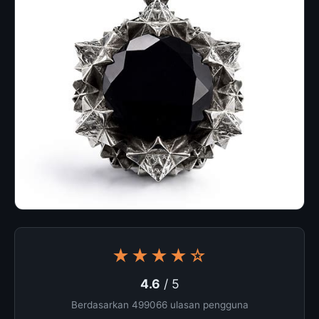
★★★★☆
4.6
/ 5
Berdasarkan 499066 ulasan pengguna