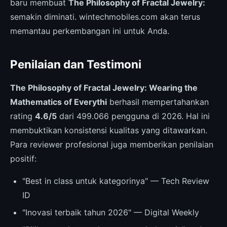
baru membuat
The Philosophy of Fractal Jewelry:
semakin diminati. wintechmobiles.com akan terus
memantau perkembangan ini untuk Anda.
Penilaian dan Testimoni
The Philosophy of Fractal Jewelry: Wearing the
Mathematics of Everythi
berhasil mempertahankan
rating
4.6/5
dari 499.066 pengguna di 2026. Hal ini
membuktikan konsistensi kualitas yang ditawarkan.
Para reviewer profesional juga memberikan penilaian
positif:
"Best in class untuk kategorinya" — Tech Review
ID
"Inovasi terbaik tahun 2026" — Digital Weekly