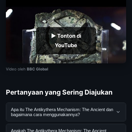
▶ Tonton di
YouTube
Video oleh
BBC Global
Pertanyaan yang Sering Diajukan
Apa itu The Antikythera Mechanism: The Ancient dan
bagaimana cara menggunakannya?
The Antikythera Mechanism: The Ancient adalah
Apakah The Antikythera Mechanism: The Ancient