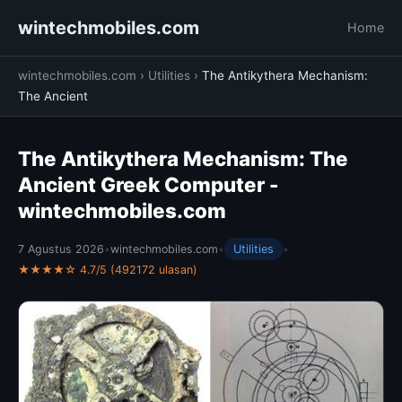
wintechmobiles.com
Home
wintechmobiles.com
›
Utilities
›
The Antikythera Mechanism:
The Ancient
The Antikythera Mechanism: The
Ancient Greek Computer -
wintechmobiles.com
7 Agustus 2026
•
wintechmobiles.com
•
Utilities
•
★★★★☆ 4.7/5 (492172 ulasan)