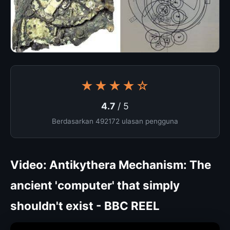
★★★★☆
4.7
/ 5
Berdasarkan 492172 ulasan pengguna
Video: Antikythera Mechanism: The
ancient 'computer' that simply
shouldn't exist - BBC REEL