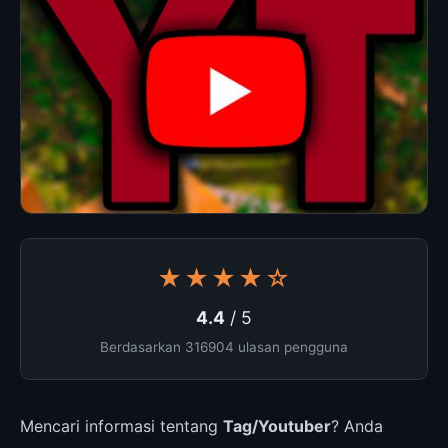
★★★★☆
4.4
/ 5
Berdasarkan 316904 ulasan pengguna
Mencari informasi tentang
Tag/Youtuber
? Anda