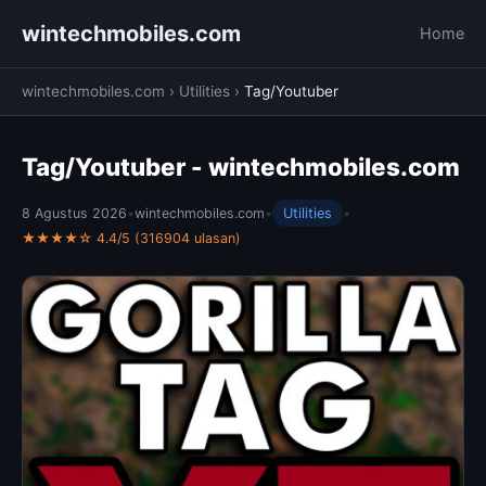
wintechmobiles.com
Home
wintechmobiles.com
›
Utilities
›
Tag/Youtuber
Tag/Youtuber - wintechmobiles.com
8 Agustus 2026
•
wintechmobiles.com
•
Utilities
•
★★★★☆ 4.4/5 (316904 ulasan)