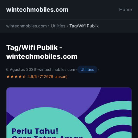
wintechmobiles.com
Home
wintechmobiles.com
›
Utilities
›
Tag/Wifi Publik
Tag/Wifi Publik -
wintechmobiles.com
6 Agustus 2026
•
wintechmobiles.com
•
Utilities
•
★★★★☆ 4.9/5 (712678 ulasan)