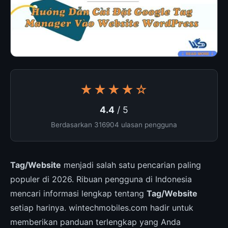
★★★★☆
4.4
/ 5
Berdasarkan 316904 ulasan pengguna
Tag/Website
menjadi salah satu pencarian paling
populer di 2026. Ribuan pengguna di Indonesia
mencari informasi lengkap tentang
Tag/Website
setiap harinya. wintechmobiles.com hadir untuk
memberikan panduan terlengkap yang Anda