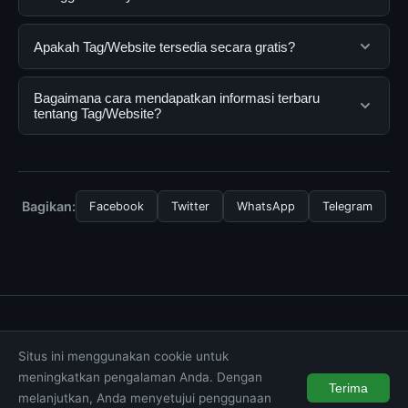
Tag/Website adalah layanan digital yang dirancang
Apakah Tag/Website tersedia secara gratis?
untuk membantu pengguna mendapatkan informasi
lengkap dan terpercaya. Anda dapat menggunakannya
Ya, Tag/Website dapat diakses secara gratis oleh
Bagaimana cara mendapatkan informasi terbaru
dengan mengunjungi situs resmi dan mengikuti
semua pengguna. Tidak ada biaya tersembunyi atau
tentang Tag/Website?
panduan yang tersedia.
langganan yang diperlukan untuk menggunakan layanan
dasar yang disediakan.
Untuk mendapatkan informasi terbaru tentang
Tag/Website, Anda bisa mengunjungi halaman resmi
kami secara berkala. Kami selalu memperbarui konten
Bagikan:
Facebook
Twitter
WhatsApp
Telegram
dengan informasi terkini dan terpercaya.
Tentang Kami
Hubungi Kami
Kebijakan Privasi
Situs ini menggunakan cookie untuk
Syarat & Ketentuan
Disclaimer
meningkatkan pengalaman Anda. Dengan
Terima
melanjutkan, Anda menyetujui penggunaan
© 2026 wintechmobiles.com. All rights reserved.