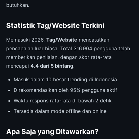
butuhkan.
Statistik Tag/Website Terkini
Memasuki 2026,
Tag/Website
mencatatkan
pencapaian luar biasa. Total 316.904 pengguna telah
memberikan penilaian, dengan skor rata-rata
mencapai
4.4 dari 5 bintang
.
Masuk dalam 10 besar trending di Indonesia
Direkomendasikan oleh 95% pengguna aktif
Waktu respons rata-rata di bawah 2 detik
Tersedia dalam mode offline dan online
Apa Saja yang Ditawarkan?