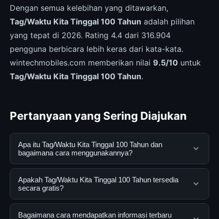
Dengan semua kelebihan yang ditawarkan,
Tag/Waktu Kita Tinggal 100 Tahun
adalah pilihan
yang tepat di 2026. Rating 4.4 dari 316.904
pengguna berbicara lebih keras dari kata-kata.
wintechmobiles.com memberikan nilai
9.5/10
untuk
Tag/Waktu Kita Tinggal 100 Tahun
.
Pertanyaan yang Sering Diajukan
Apa itu Tag/Waktu Kita Tinggal 100 Tahun dan
bagaimana cara menggunakannya?
Tag/Waktu Kita Tinggal 100 Tahun adalah layanan
Apakah Tag/Waktu Kita Tinggal 100 Tahun tersedia
digital yang dirancang untuk membantu pengguna
secara gratis?
mendapatkan informasi lengkap dan terpercaya. Anda
dapat menggunakannya dengan mengunjungi situs
Ya, Tag/Waktu Kita Tinggal 100 Tahun dapat diakses
Bagaimana cara mendapatkan informasi terbaru