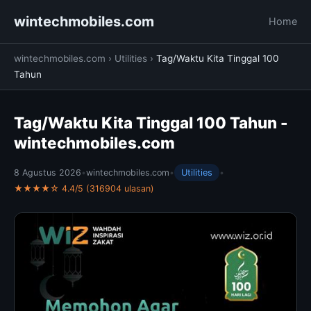
wintechmobiles.com
Home
wintechmobiles.com
›
Utilities
›
Tag/Waktu Kita Tinggal 100
Tahun
Tag/Waktu Kita Tinggal 100 Tahun -
wintechmobiles.com
8 Agustus 2026
•
wintechmobiles.com
•
Utilities
•
★★★★☆ 4.4/5 (316904 ulasan)