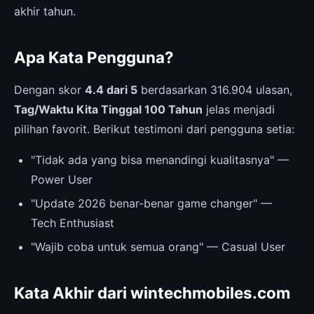
akhir tahun.
Apa Kata Pengguna?
Dengan skor
4.4 dari 5
berdasarkan 316.904 ulasan,
Tag/Waktu Kita Tinggal 100 Tahun
jelas menjadi
pilihan favorit. Berikut testimoni dari pengguna setia:
"Tidak ada yang bisa menandingi kualitasnya" —
Power User
"Update 2026 benar-benar game changer" —
Tech Enthusiast
"Wajib coba untuk semua orang" — Casual User
Kata Akhir dari wintechmobiles.com