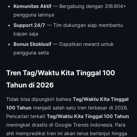
Komunitas Aktif
— Bergabung dengan 316.904+
pengguna lainnya
Support 24/7
— Tim dukungan siap membantu
kapan saja
Bonus Eksklusif
— Dapatkan reward untuk
pengguna setia
Tren Tag/Waktu Kita Tinggal 100
Tahun di 2026
Tidak bisa dipungkiri bahwa
Tag/Waktu Kita Tinggal
100 Tahun
menjadi salah satu tren terbesar di 2026.
Pencarian terkait
Tag/Waktu Kita Tinggal 100 Tahun
meningkat drastis di Google Trends Indonesia. Para
ahli memprediksi tren ini akan terus berlanjut hingga