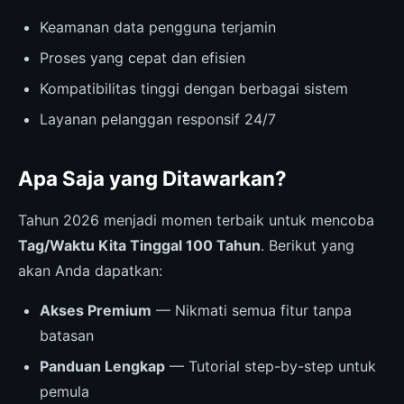
Keamanan data pengguna terjamin
Proses yang cepat dan efisien
Kompatibilitas tinggi dengan berbagai sistem
Layanan pelanggan responsif 24/7
Apa Saja yang Ditawarkan?
Tahun 2026 menjadi momen terbaik untuk mencoba
Tag/Waktu Kita Tinggal 100 Tahun
. Berikut yang
akan Anda dapatkan:
Akses Premium
— Nikmati semua fitur tanpa
batasan
Panduan Lengkap
— Tutorial step-by-step untuk
pemula