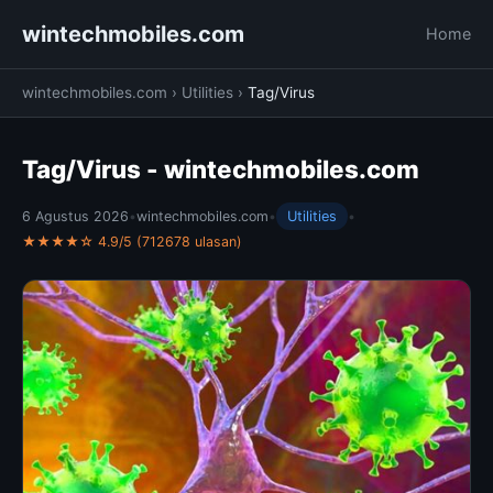
wintechmobiles.com
Home
wintechmobiles.com
›
Utilities
›
Tag/Virus
Tag/Virus - wintechmobiles.com
6 Agustus 2026
•
wintechmobiles.com
•
Utilities
•
★★★★☆ 4.9/5 (712678 ulasan)